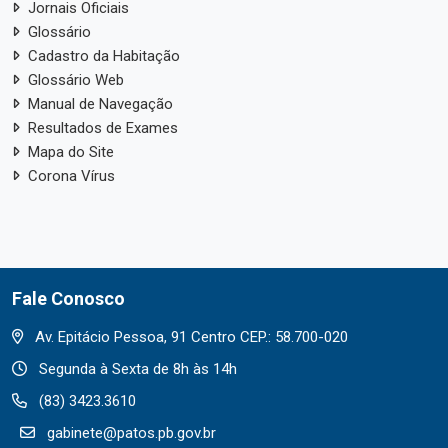
Jornais Oficiais
Glossário
Cadastro da Habitação
Glossário Web
Manual de Navegação
Resultados de Exames
Mapa do Site
Corona Vírus
Fale Conosco
Av. Epitácio Pessoa, 91 Centro CEP.: 58.700-020
Segunda à Sexta de 8h às 14h
(83) 3423.3610
gabinete@patos.pb.gov.br