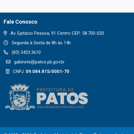
Fale Conosco
Av. Epitácio Pessoa, 91 Centro CEP.: 58.700-020
Segunda à Sexta de 8h às 14h
(83) 3423.3610
gabinete@patos.pb.gov.br
CNPJ:
09.084.815/0001-70