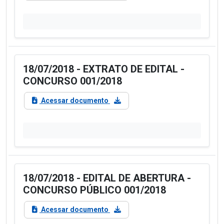
18/07/2018 - EXTRATO DE EDITAL -
CONCURSO 001/2018
Acessar documento
18/07/2018 - EDITAL DE ABERTURA -
CONCURSO PÚBLICO 001/2018
Acessar documento