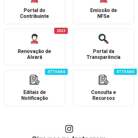
Portal do
Emissão de
Contribuinte
NFSe
2023
Renovação de
Portal da
Alvará
Transparência
STTRANS
STTRANS
Editais de
Consulta e
Notificação
Recursos