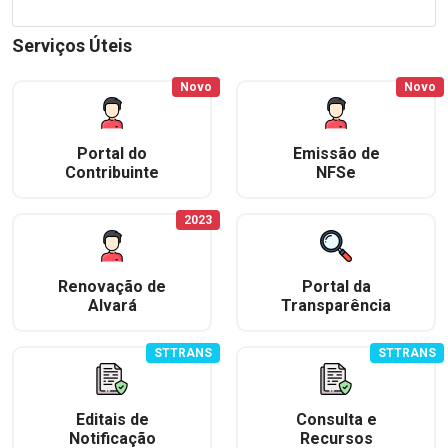
Serviços Úteis
Novo
Novo
Portal do
Emissão de
Contribuinte
NFSe
2023
Renovação de
Portal da
Alvará
Transparência
STTRANS
STTRANS
Editais de
Consulta e
Notificação
Recursos