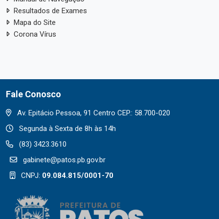
Resultados de Exames
Mapa do Site
Corona Vírus
Fale Conosco
Av. Epitácio Pessoa, 91 Centro CEP.: 58.700-020
Segunda à Sexta de 8h às 14h
(83) 3423.3610
gabinete@patos.pb.gov.br
CNPJ:
09.084.815/0001-70