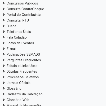
Concursos Públicos
Consulta ContraCheque
Portal do Contribuinte
Consulta IPTU
Busca
Telefones Úteis
Fala Cidadão
Fotos de Eventos
E-mail
Publicações SEMADS
Perguntas Frequentes
Editais e Links Úteis
Dúvidas Frequentes
Processos Seletivos
Jornais Oficiais
Glossário
Cadastro da Habitação
Glossário Web
Manual de Navegação