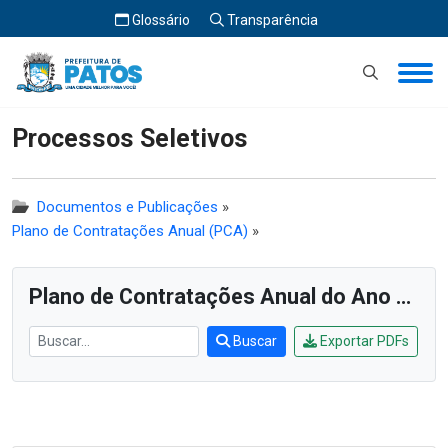
Glossário
Transparência
Início
Processos Seletivos
Processos Seletivos
Documentos e Publicações
»
Plano de Contratações Anual (PCA)
»
Plano de Contratações Anual do Ano de 2024
Buscar
Exportar PDFs