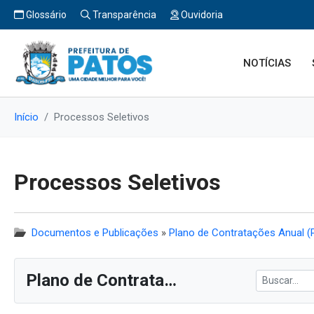
Glossário
Transparência
Ouvidoria
NOTÍCIAS
Início
Processos Seletivos
Processos Seletivos
Documentos e Publicações
»
Plano de Contratações Anual 
Plano de Contratações Anual do Ano de 2023