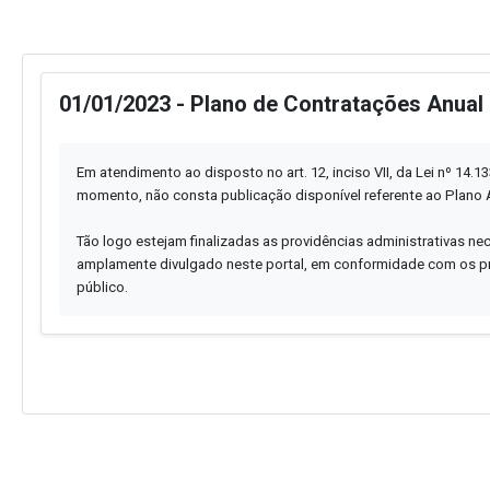
01/01/2023 - Plano de Contratações Anual
Em atendimento ao disposto no art. 12, inciso VII, da Lei nº 14.1
momento, não consta publicação disponível referente ao Plano 
Tão logo estejam finalizadas as providências administrativas ne
amplamente divulgado neste portal, em conformidade com os pr
público.