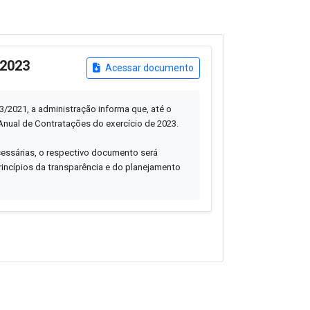
 2023
Acessar documento
33/2021, a administração informa que, até o
Anual de Contratações do exercício de 2023.
cessárias, o respectivo documento será
incípios da transparência e do planejamento