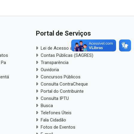
Portal de Serviços
Lei de Acesso a Informação
atos
Contas Públicas (SAGRES)
 Pa
Transparência
Ouvidoria
tentá
Concursos Públicos
Consulta ContraCheque
Portal do Contribuinte
Consulta IPTU
Busca
Telefones Úteis
Fala Cidadão
Fotos de Eventos