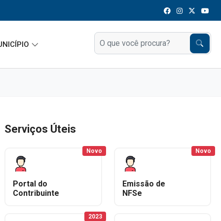
UNICÍPIO
Serviços Úteis
Novo
Novo
Portal do
Emissão de
Contribuinte
NFSe
2023