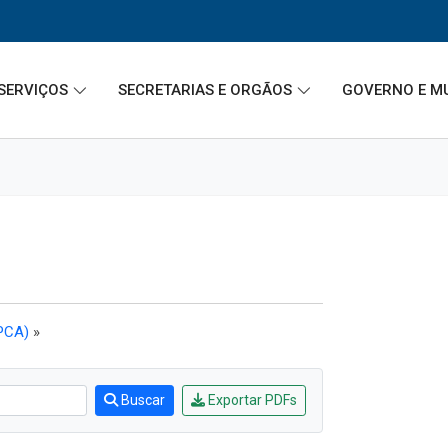
SERVIÇOS
SECRETARIAS E ORGÃOS
GOVERNO E M
(PCA)
»
Buscar
Exportar PDFs