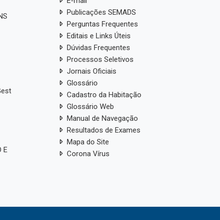
E-mail
Publicações SEMADS
ANS
Perguntas Frequentes
Editais e Links Úteis
Dúvidas Frequentes
Processos Seletivos
Jornais Oficiais
Glossário
Gest
Cadastro da Habitação
Glossário Web
Manual de Navegação
Resultados de Exames
Mapa do Site
 E
Corona Vírus