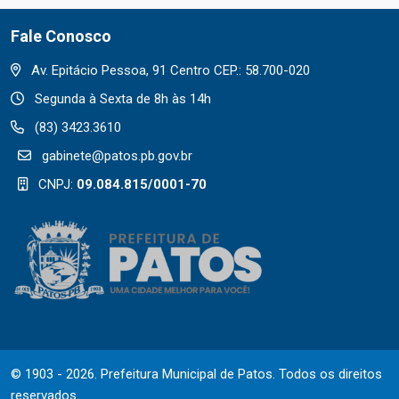
Fale Conosco
Av. Epitácio Pessoa, 91 Centro CEP.: 58.700-020
Segunda à Sexta de 8h às 14h
(83) 3423.3610
gabinete@patos.pb.gov.br
CNPJ:
09.084.815/0001-70
© 1903 - 2026. Prefeitura Municipal de Patos. Todos os direitos
reservados.