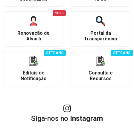
2023
Renovação de
Portal da
Alvará
Transparência
STTRANS
STTRANS
Editais de
Consulta e
Notificação
Recursos
Siga-nos no
Instagram