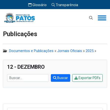
Glossário
Transparência
Início
Publicações
Publicações
Documentos e Publicações
»
Jornais Oficiais
»
2025
»
12 - DEZEMBRO
Buscar
Exportar PDFs