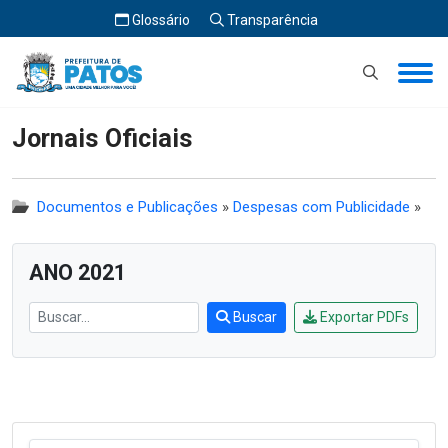
Glossário
Transparência
Início
Jornais Oficiais
Jornais Oficiais
Documentos e Publicações
»
Despesas com Publicidade
»
ANO 2021
Buscar
Exportar PDFs