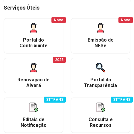
Serviços Úteis
Novo
Novo
Portal do
Emissão de
Contribuinte
NFSe
2023
Renovação de
Portal da
Alvará
Transparência
STTRANS
STTRANS
Editais de
Consulta e
Notificação
Recursos