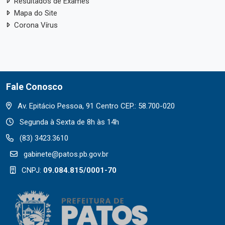
Resultados de Exames
Mapa do Site
Corona Vírus
Fale Conosco
Av. Epitácio Pessoa, 91 Centro CEP.: 58.700-020
Segunda à Sexta de 8h às 14h
(83) 3423.3610
gabinete@patos.pb.gov.br
CNPJ:
09.084.815/0001-70