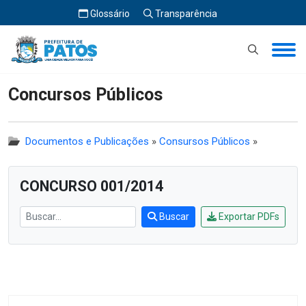
Glossário
Transparência
Início
Concursos Públicos
Concursos Públicos
Documentos e Publicações
»
Consursos Públicos
»
CONCURSO 001/2014
Buscar
Exportar PDFs