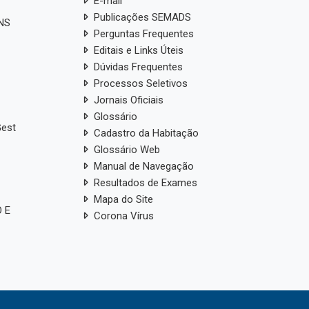
E-mail
Publicações SEMADS
ANS
Perguntas Frequentes
Editais e Links Úteis
Dúvidas Frequentes
Processos Seletivos
Jornais Oficiais
Glossário
Gest
Cadastro da Habitação
Glossário Web
Manual de Navegação
Resultados de Exames
Mapa do Site
 E
Corona Vírus