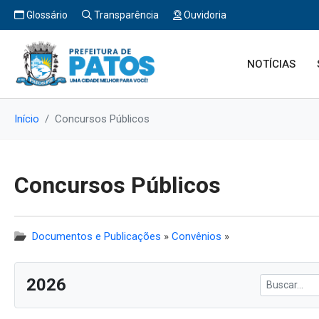
Glossário
Transparência
Ouvidoria
NOTÍCIAS
Início
Concursos Públicos
Concursos Públicos
Documentos e Publicações
»
Convênios
»
2026