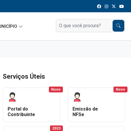
UNICÍPIO
Serviços Úteis
Novo
Novo
Portal do
Emissão de
Contribuinte
NFSe
2023