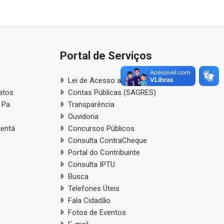
Portal de Serviços
Lei de Acesso a Informação
atos
Contas Públicas (SAGRES)
 Pa
Transparência
Ouvidoria
tentá
Concursos Públicos
Consulta ContraCheque
Portal do Contribuinte
Consulta IPTU
Busca
Telefones Úteis
Fala Cidadão
Fotos de Eventos