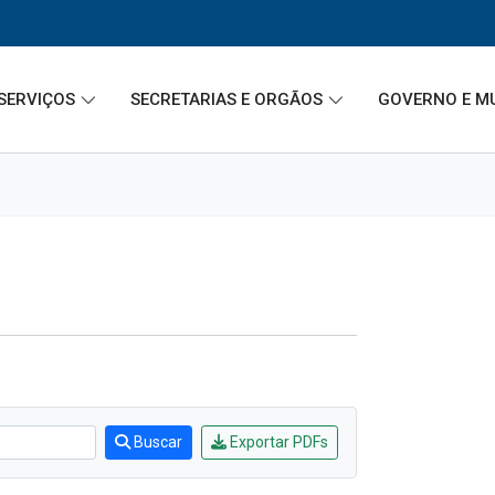
SERVIÇOS
SECRETARIAS E ORGÃOS
GOVERNO E M
Buscar
Exportar PDFs