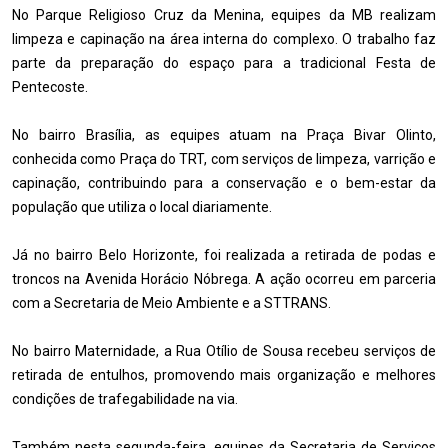
No Parque Religioso Cruz da Menina, equipes da MB realizam
limpeza e capinação na área interna do complexo. O trabalho faz
parte da preparação do espaço para a tradicional Festa de
Pentecoste.
No bairro Brasília, as equipes atuam na Praça Bivar Olinto,
conhecida como Praça do TRT, com serviços de limpeza, varrição e
capinação, contribuindo para a conservação e o bem-estar da
população que utiliza o local diariamente.
Já no bairro Belo Horizonte, foi realizada a retirada de podas e
troncos na Avenida Horácio Nóbrega. A ação ocorreu em parceria
com a Secretaria de Meio Ambiente e a STTRANS.
No bairro Maternidade, a Rua Otílio de Sousa recebeu serviços de
retirada de entulhos, promovendo mais organização e melhores
condições de trafegabilidade na via.
Também nesta segunda-feira, equipes da Secretaria de Serviços