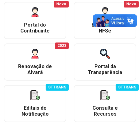
Novo
Novo
Portal do
Emissão de
Contribuinte
NFSe
2023
Renovação de
Portal da
Alvará
Transparência
STTRANS
STTRANS
Editais de
Consulta e
Notificação
Recursos