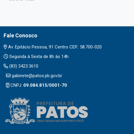
Fale Conosco
Av. Epitácio Pessoa, 91 Centro CEP.: 58.700-020
Segunda à Sexta de 8h às 14h
(83) 3423.3610
gabinete@patos.pb.gov.br
CNPJ:
09.084.815/0001-70