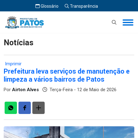
Glossário
Transparência
Início
Notícias
Notícias
Imprimir
Prefeitura leva serviços de manutenção e
limpeza a vários bairros de Patos
Por
Airton Alves
Terça-Feira - 12 de Maio de 2026