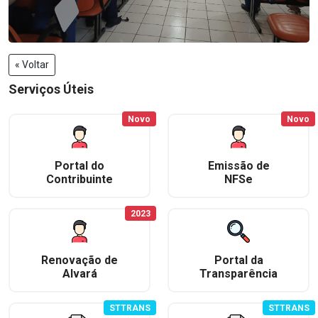
« Voltar
Serviços Úteis
Novo
Novo
Portal do
Emissão de
Contribuinte
NFSe
2023
Renovação de
Portal da
Alvará
Transparência
STTRANS
STTRANS