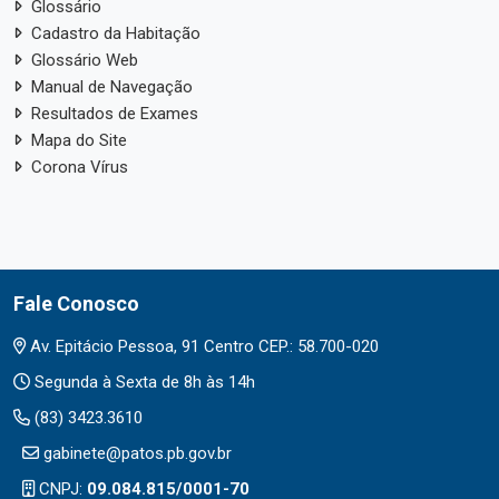
Glossário
Cadastro da Habitação
Glossário Web
Manual de Navegação
Resultados de Exames
Mapa do Site
Corona Vírus
Fale Conosco
Av. Epitácio Pessoa, 91 Centro CEP.: 58.700-020
Segunda à Sexta de 8h às 14h
(83) 3423.3610
gabinete@patos.pb.gov.br
CNPJ:
09.084.815/0001-70