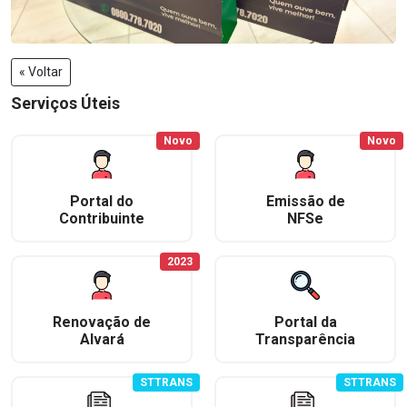
« Voltar
Serviços Úteis
Novo
Novo
Portal do
Emissão de
Contribuinte
NFSe
2023
Renovação de
Portal da
Alvará
Transparência
STTRANS
STTRANS