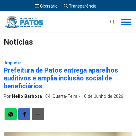
Glossário
Transparência
Início
Notícias
Notícias
Imprimir
Prefeitura de Patos entrega aparelhos
auditivos e amplia inclusão social de
beneficiários
Por
Helio Barbosa
Quarta-Feira - 10 de Junho de 2026