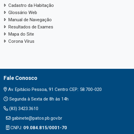
Cadastro da Habitação
Glossário Web
Manual de Navegação
Resultados de Exames
Mapa do Site
Corona Vírus
Fale Conosco
Av. Epitácio Pessoa, 91 Centro CEP.: 58.700-020
Segunda à Sexta de 8h às 14h
(83) 3423.3610
gabinete@patos.pb.gov.br
CNPJ:
09.084.815/0001-70