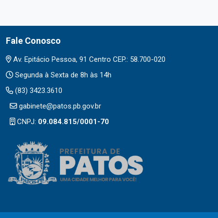
Fale Conosco
Av. Epitácio Pessoa, 91 Centro CEP.: 58.700-020
Segunda à Sexta de 8h às 14h
(83) 3423.3610
gabinete@patos.pb.gov.br
CNPJ:
09.084.815/0001-70