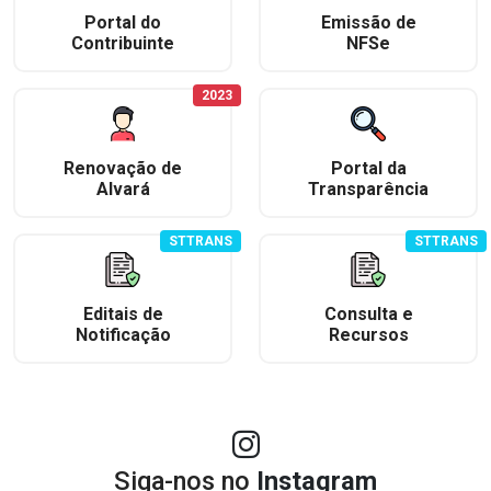
Portal do
Emissão de
Contribuinte
NFSe
2023
Renovação de
Portal da
Alvará
Transparência
STTRANS
STTRANS
Editais de
Consulta e
Notificação
Recursos
Siga-nos no
Instagram