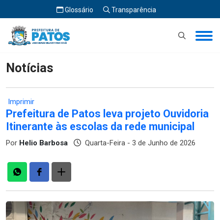
Glossário
Transparência
Início
Notícias
Notícias
Imprimir
Prefeitura de Patos leva projeto Ouvidoria
Itinerante às escolas da rede municipal
Por
Helio Barbosa
Quarta-Feira - 3 de Junho de 2026