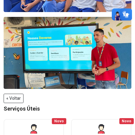
« Voltar
Serviços Úteis
Novo
Novo