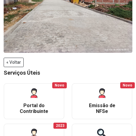
« Voltar
Serviços Úteis
Novo
Novo
Portal do
Emissão de
Contribuinte
NFSe
2023