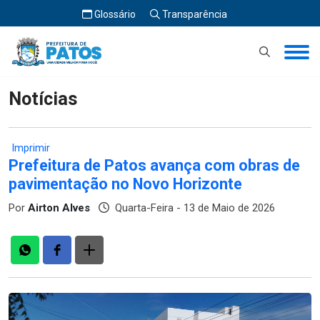
Glossário
Transparência
Início
Notícias
Notícias
Imprimir
Prefeitura de Patos avança com obras de
pavimentação no Novo Horizonte
Por
Airton Alves
Quarta-Feira - 13 de Maio de 2026