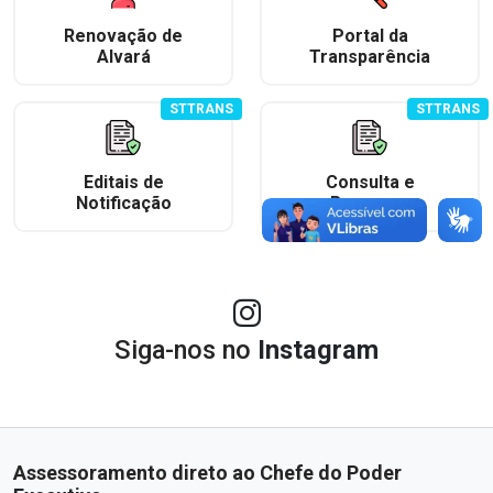
Renovação de
Portal da
Alvará
Transparência
STTRANS
STTRANS
Editais de
Consulta e
Notificação
Recursos
Siga-nos no
Instagram
Assessoramento direto ao Chefe do Poder