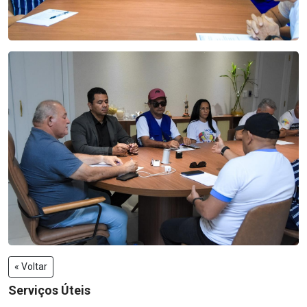
« Voltar
Serviços Úteis