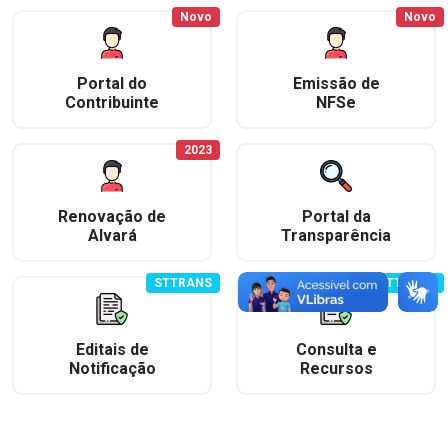
Novo
Novo
Portal do
Emissão de
Contribuinte
NFSe
2023
Renovação de
Portal da
Alvará
Transparência
STTRANS
STTRANS
Editais de
Consulta e
Notificação
Recursos