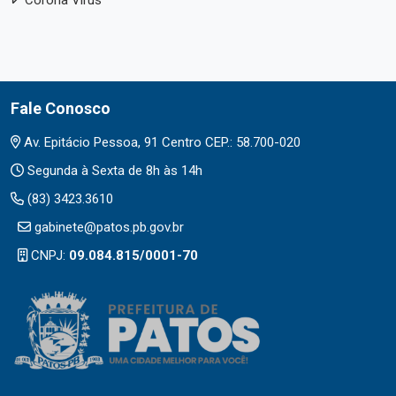
Fale Conosco
Av. Epitácio Pessoa, 91 Centro CEP.: 58.700-020
Segunda à Sexta de 8h às 14h
(83) 3423.3610
gabinete@patos.pb.gov.br
CNPJ:
09.084.815/0001-70