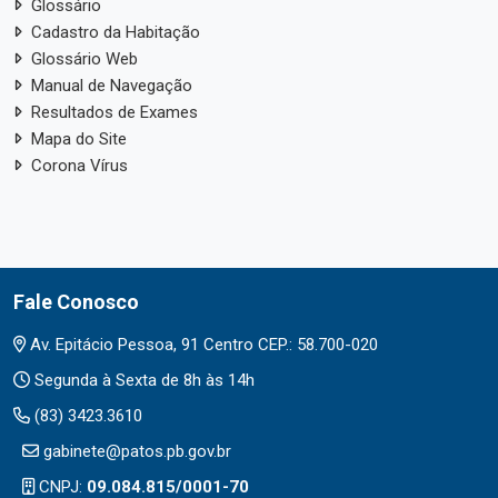
Glossário
Cadastro da Habitação
Glossário Web
Manual de Navegação
Resultados de Exames
Mapa do Site
Corona Vírus
Fale Conosco
Av. Epitácio Pessoa, 91 Centro CEP.: 58.700-020
Segunda à Sexta de 8h às 14h
(83) 3423.3610
gabinete@patos.pb.gov.br
CNPJ:
09.084.815/0001-70