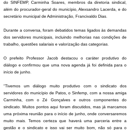
do SINFEMP, Carminha Soares, membros da diretoria sindical,
além do procurador-geral do município, Alexsandro Lacerda, e do
secretário municipal de Administração, Francivaldo Dias.
Durante a conversa, foram debatidos temas ligados às demandas
dos servidores municipais, incluindo melhorias nas condições de
trabalho, questões salariais e valorização das categorias.
O prefeito Professor Jacob destacou o caráter produtivo do
diálogo e confirmou que uma nova agenda já foi definida para o
início de junho.
“Tivemos um diálogo muito produtivo com o sindicato dos
servidores do município de Patos, o Sinfemp, com a nossa amiga
Carminha, com o Zé Gonçalves e outros componentes do
sindicato. Muitos pontos aqui foram discutidos, mas já marcamos
uma próxima reunião para o início de junho, onde conversaremos
muito mais. Temos certeza que haverá uma parceria entre a
gestão e o sindicato e isso vai ser muito bom, não só para o