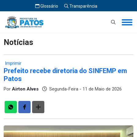
Glossário
Transparência
Início
Notícias
Notícias
Imprimir
Prefeito recebe diretoria do SINFEMP em
Patos
Por
Airton Alves
Segunda-Feira - 11 de Maio de 2026