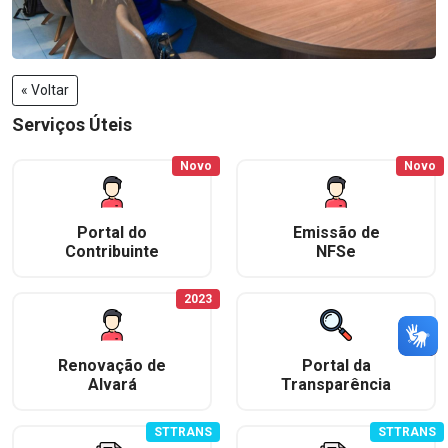
« Voltar
Serviços Úteis
Novo
Novo
Portal do
Emissão de
Contribuinte
NFSe
2023
Renovação de
Portal da
Alvará
Transparência
STTRANS
STTRANS