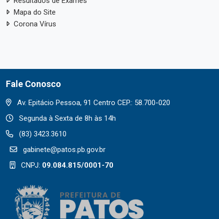
Resultados de Exames
Mapa do Site
Corona Vírus
Fale Conosco
Av. Epitácio Pessoa, 91 Centro CEP.: 58.700-020
Segunda à Sexta de 8h às 14h
(83) 3423.3610
gabinete@patos.pb.gov.br
CNPJ:
09.084.815/0001-70