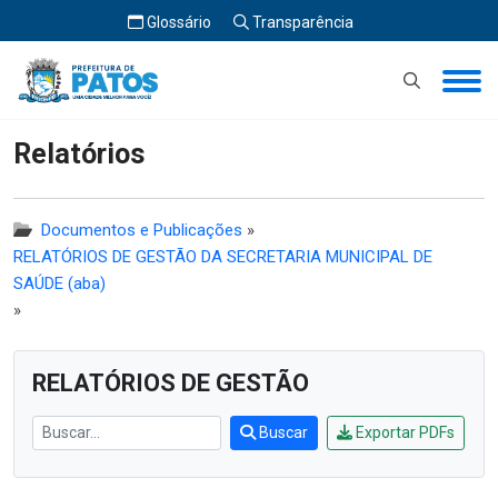
Glossário
Transparência
Início
Relatórios
Relatórios
Documentos e Publicações
»
RELATÓRIOS DE GESTÃO DA SECRETARIA MUNICIPAL DE
SAÚDE (aba)
»
RELATÓRIOS DE GESTÃO
Buscar
Exportar PDFs