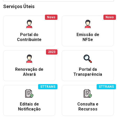
Serviços Úteis
Novo
Novo
Portal do
Emissão de
Contribuinte
NFSe
2023
Renovação de
Portal da
Alvará
Transparência
STTRANS
STTRANS
Editais de
Consulta e
Notificação
Recursos