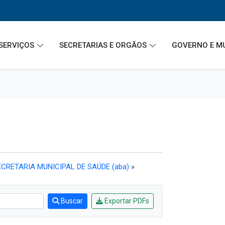
SERVIÇOS
SECRETARIAS E ORGÃOS
GOVERNO E M
CRETARIA MUNICIPAL DE SAÚDE (aba)
»
Buscar
Exportar PDFs