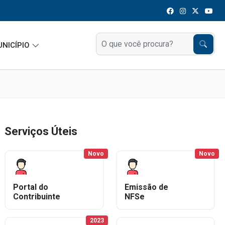
UNICÍPIO
Serviços Úteis
Novo
Novo
Portal do
Emissão de
Contribuinte
NFSe
2023