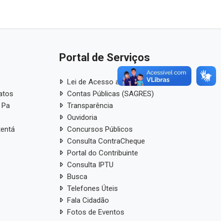
Portal de Serviços
Lei de Acesso a Informação
atos
Contas Públicas (SAGRES)
 Pa
Transparência
Ouvidoria
tentá
Concursos Públicos
Consulta ContraCheque
Portal do Contribuinte
Consulta IPTU
Busca
Telefones Úteis
Fala Cidadão
Fotos de Eventos