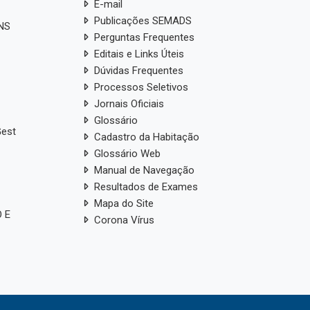
E-mail
Publicações SEMADS
ANS
Perguntas Frequentes
Editais e Links Úteis
Dúvidas Frequentes
Processos Seletivos
Jornais Oficiais
Glossário
Gest
Cadastro da Habitação
Glossário Web
Manual de Navegação
Resultados de Exames
Mapa do Site
 E
Corona Vírus