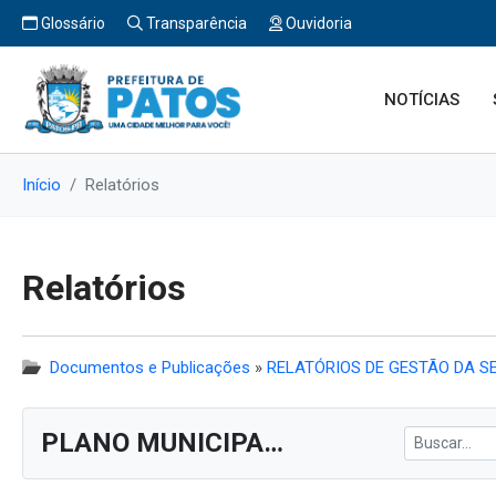
Glossário
Transparência
Ouvidoria
NOTÍCIAS
Início
Relatórios
Relatórios
Documentos e Publicações
»
RELATÓRIOS DE GESTÃO DA SE
PLANO MUNICIPAL DE SAÚDE