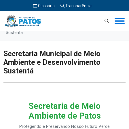
Glossário
Transparência
Início
Secretaria Municipal de Meio Ambiente e Desenvolvimento
Sustentá
Secretaria Municipal de Meio
Ambiente e Desenvolvimento
Sustentá
Secretaria de Meio
Ambiente de Patos
Protegendo e Preservando Nosso Futuro Verde