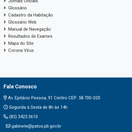
Jornais Oficiais
Glossário
Cadastro da Habitação
Glossário Web
Manual de Navegação
Resultados de Exames
Mapa do Site
Corona Vírus
Fale Conosco
Av. Epitácio Pessoa, 91 Centro CEP.: 58.700-020
Segunda à Sexta de 8h às 14h
(83) 3423.3610
gabinete@patos.pb.gov.br