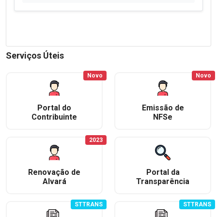
Serviços Úteis
Novo
Novo
Portal do
Emissão de
Contribuinte
NFSe
2023
Renovação de
Portal da
Alvará
Transparência
STTRANS
STTRANS