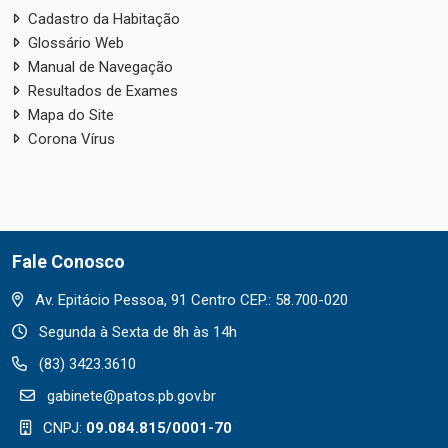
Cadastro da Habitação
Glossário Web
Manual de Navegação
Resultados de Exames
Mapa do Site
Corona Vírus
Fale Conosco
Av. Epitácio Pessoa, 91 Centro CEP.: 58.700-020
Segunda à Sexta de 8h às 14h
(83) 3423.3610
gabinete@patos.pb.gov.br
CNPJ:
09.084.815/0001-70