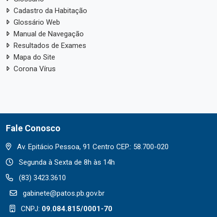
Cadastro da Habitação
Glossário Web
Manual de Navegação
Resultados de Exames
Mapa do Site
Corona Vírus
Fale Conosco
Av. Epitácio Pessoa, 91 Centro CEP.: 58.700-020
Segunda à Sexta de 8h às 14h
(83) 3423.3610
gabinete@patos.pb.gov.br
CNPJ:
09.084.815/0001-70