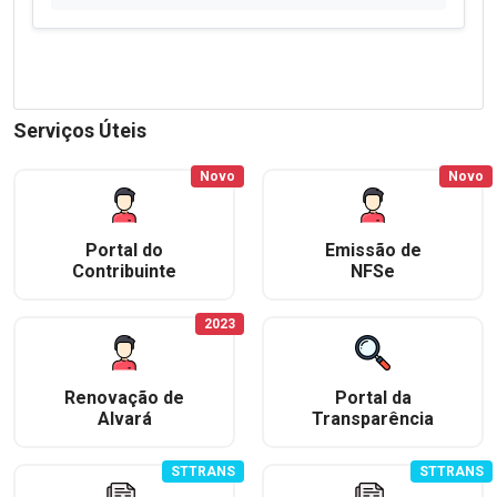
Serviços Úteis
Novo
Novo
Portal do
Emissão de
Contribuinte
NFSe
2023
Renovação de
Portal da
Alvará
Transparência
STTRANS
STTRANS