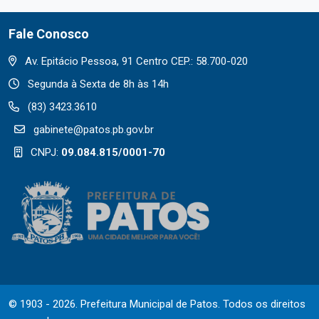
Fale Conosco
Av. Epitácio Pessoa, 91 Centro CEP.: 58.700-020
Segunda à Sexta de 8h às 14h
(83) 3423.3610
gabinete@patos.pb.gov.br
CNPJ:
09.084.815/0001-70
© 1903 - 2026. Prefeitura Municipal de Patos. Todos os direitos