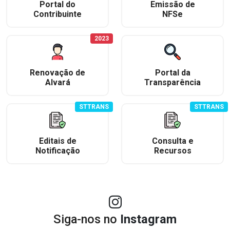
Portal do
Emissão de
Contribuinte
NFSe
2023
Renovação de
Portal da
Alvará
Transparência
STTRANS
STTRANS
Editais de
Consulta e
Notificação
Recursos
Siga-nos no
Instagram