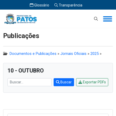
Glossário
Transparência
Início
Publicações
Publicações
Documentos e Publicações
»
Jornais Oficiais
»
2025
»
10 - OUTUBRO
Buscar
Exportar PDFs