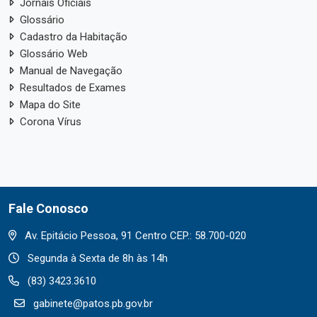
Jornais Oficiais
Glossário
Cadastro da Habitação
Glossário Web
Manual de Navegação
Resultados de Exames
Mapa do Site
Corona Vírus
Fale Conosco
Av. Epitácio Pessoa, 91 Centro CEP.: 58.700-020
Segunda à Sexta de 8h às 14h
(83) 3423.3610
gabinete@patos.pb.gov.br