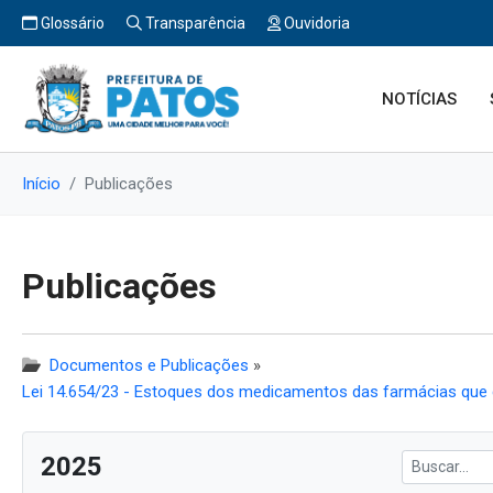
Glossário
Transparência
Ouvidoria
NOTÍCIAS
Início
Publicações
Publicações
Documentos e Publicações
»
Lei 14.654/23 - Estoques dos medicamentos das farmácias qu
2025