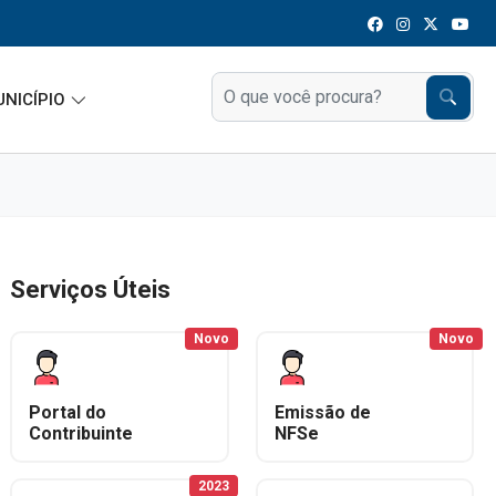
UNICÍPIO
Serviços Úteis
Novo
Novo
Portal do
Emissão de
Contribuinte
NFSe
2023