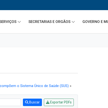
SERVIÇOS
SECRETARIAS E ORGÃOS
GOVERNO E M
e compõem o Sistema Único de Saúde (SUS)
»
Buscar
Exportar PDFs