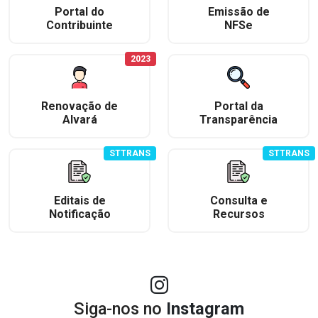
Portal do
Emissão de
Contribuinte
NFSe
2023
Renovação de
Portal da
Alvará
Transparência
STTRANS
STTRANS
Editais de
Consulta e
Notificação
Recursos
Siga-nos no
Instagram