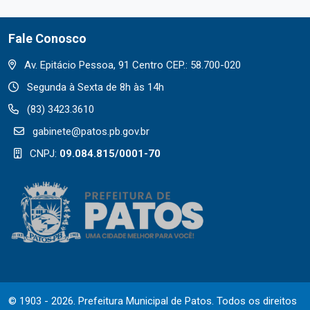
Fale Conosco
Av. Epitácio Pessoa, 91 Centro CEP.: 58.700-020
Segunda à Sexta de 8h às 14h
(83) 3423.3610
gabinete@patos.pb.gov.br
CNPJ:
09.084.815/0001-70
© 1903 - 2026. Prefeitura Municipal de Patos. Todos os direitos