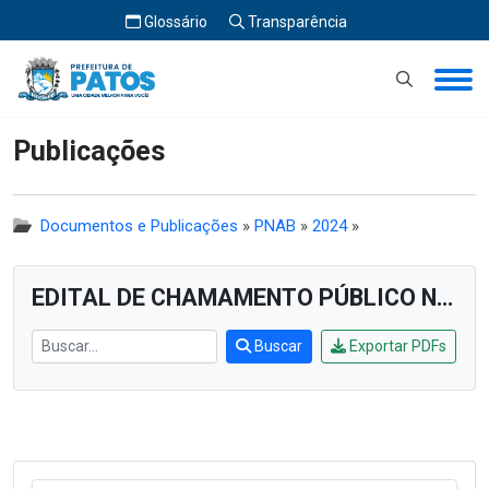
Glossário
Transparência
Início
Publicações
Publicações
Documentos e Publicações
»
PNAB
»
2024
»
EDITAL DE CHAMAMENTO PÚBLICO Nº 005/2024
Buscar
Exportar PDFs