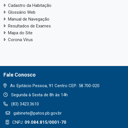
Cadastro da Habitação
Glossário Web
Manual de Navegação
Resultados de Exames
Mapa do Site
Corona Vírus
Fale Conosco
Av. Epitácio Pessoa, 91 Centro CEP.: 58.700-020
Segunda à Sexta de 8h às 14h
(83) 3423.3610
gabinete@patos.pb.gov.br
CNPJ:
09.084.815/0001-70