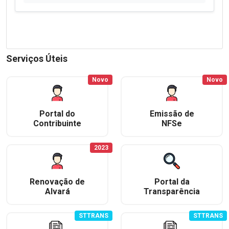
Serviços Úteis
Novo
Novo
Portal do
Emissão de
Contribuinte
NFSe
2023
Renovação de
Portal da
Alvará
Transparência
STTRANS
STTRANS