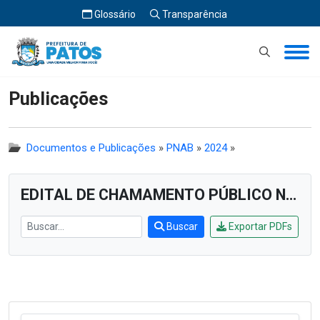
Glossário
Transparência
Início
Publicações
Publicações
Documentos e Publicações
»
PNAB
»
2024
»
EDITAL DE CHAMAMENTO PÚBLICO Nº 004/2024
Buscar
Exportar PDFs