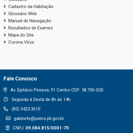
Cadastro da Habitação
Glossário Web
Manual de Navegação
Resultados de Exames
Mapa do Site
Corona Vírus
Fale Conosco
Av. Epitácio Pessoa, 91 Centro CEP.: 58.700-020
Segunda à Sexta de 8h às 14h
(83) 3423.3610
gabinete@patos.pb.gov.br
CNPJ:
09.084.815/0001-70