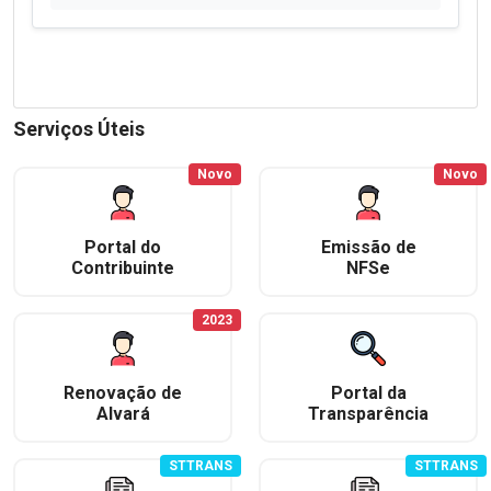
Serviços Úteis
Novo
Novo
Portal do
Emissão de
Contribuinte
NFSe
2023
Renovação de
Portal da
Alvará
Transparência
STTRANS
STTRANS