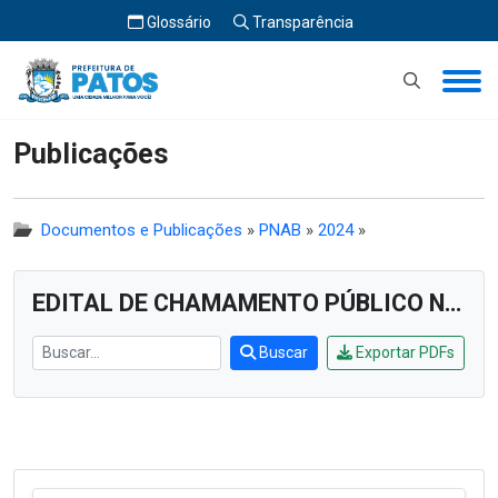
Glossário
Transparência
Início
Publicações
Publicações
Documentos e Publicações
»
PNAB
»
2024
»
EDITAL DE CHAMAMENTO PÚBLICO Nº 003/2024
Buscar
Exportar PDFs