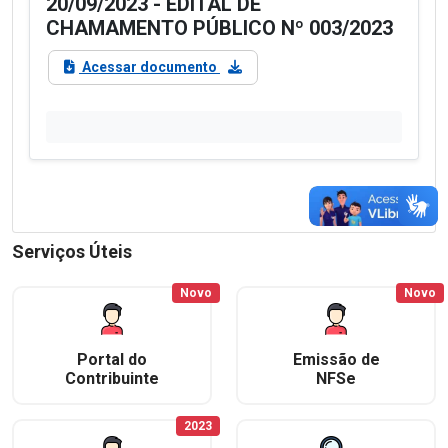
20/09/2023 - EDITAL DE
CHAMAMENTO PÚBLICO Nº 003/2023
Acessar documento
Serviços Úteis
Novo
Novo
Portal do
Emissão de
Contribuinte
NFSe
2023