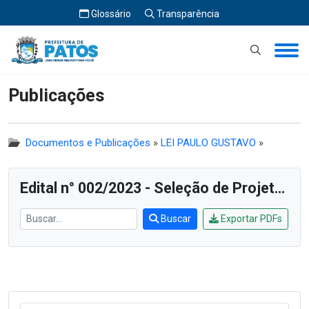
Glossário
Transparência
Início
Publicações
Publicações
Documentos e Publicações
»
LEI PAULO GUSTAVO
»
Edital n° 002/2023 - Seleção de Projetos do Áudio Visual
Buscar
Exportar PDFs