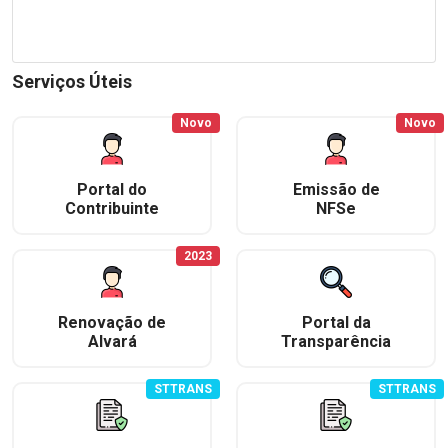
Serviços Úteis
Novo
Novo
Portal do
Emissão de
Contribuinte
NFSe
2023
Renovação de
Portal da
Alvará
Transparência
STTRANS
STTRANS