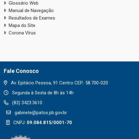
Glossário Web
Manual de Navegação
Resultados de Exames
Mapa do Site
Corona Vírus
Fale Conosco
Av. Epitácio Pessoa, 91 Centro CEP.: 58.700-020
Segunda à Sexta de 8h às 14h
(83) 3423.3610
gabinete@patos.pb.gov.br
CNPJ:
09.084.815/0001-70