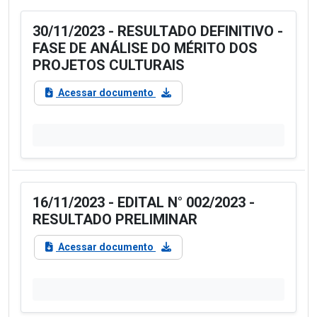
30/11/2023 - RESULTADO DEFINITIVO -
FASE DE ANÁLISE DO MÉRITO DOS
PROJETOS CULTURAIS
Acessar documento
16/11/2023 - EDITAL N° 002/2023 -
RESULTADO PRELIMINAR
Acessar documento