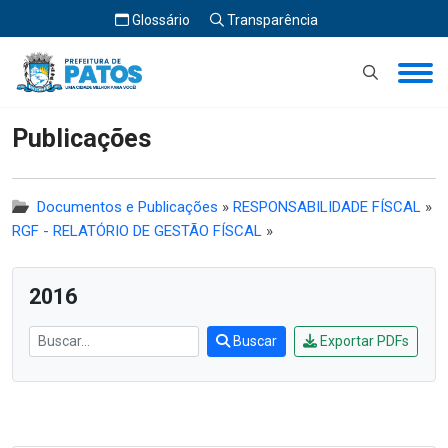
Glossário
Transparência
Início
Publicações
Publicações
Documentos e Publicações
»
RESPONSABILIDADE FÍSCAL
»
RGF - RELATÓRIO DE GESTÃO FÍSCAL
»
2016
Buscar
Exportar PDFs