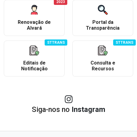
2023
Renovação de
Portal da
Alvará
Transparência
STTRANS
STTRANS
Editais de
Consulta e
Notificação
Recursos
Siga-nos no
Instagram