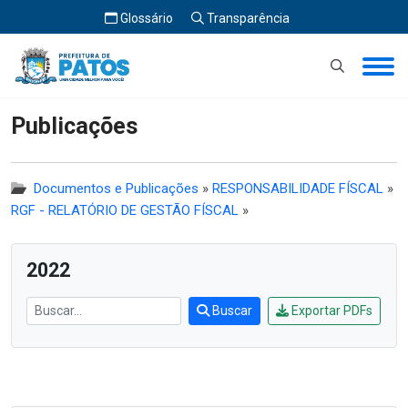
Glossário
Transparência
Início
Publicações
Publicações
Documentos e Publicações
»
RESPONSABILIDADE FÍSCAL
»
RGF - RELATÓRIO DE GESTÃO FÍSCAL
»
2022
Buscar
Exportar PDFs