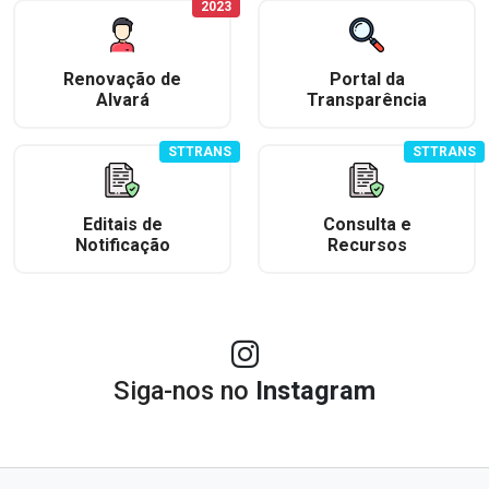
2023
Renovação de
Portal da
Alvará
Transparência
STTRANS
STTRANS
Editais de
Consulta e
Notificação
Recursos
Siga-nos no
Instagram