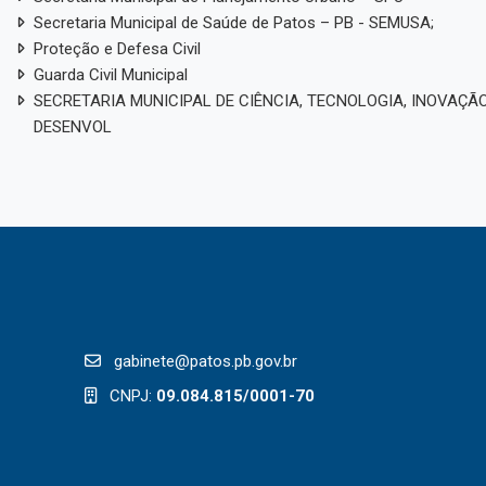
Secretaria Municipal de Saúde de Patos – PB - SEMUSA;
Proteção e Defesa Civil
Guarda Civil Municipal
SECRETARIA MUNICIPAL DE CIÊNCIA, TECNOLOGIA, INOVAÇÃO
DESENVOL
gabinete@patos.pb.gov.br
CNPJ:
09.084.815/0001-70