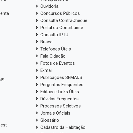
Ouvidoria
tentá
Concursos Públicos
Consulta ContraCheque
Portal do Contribuinte
Consulta IPTU
Busca
Telefones Úteis
Fala Cidadão
Fotos de Eventos
E-mail
Publicações SEMADS
ANS
Perguntas Frequentes
Editais e Links Úteis
Dúvidas Frequentes
Processos Seletivos
Jornais Oficiais
Glossário
Gest
Cadastro da Habitação