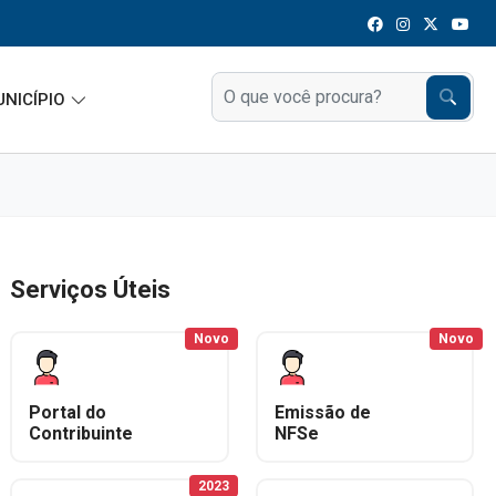
UNICÍPIO
Serviços Úteis
Novo
Novo
Portal do
Emissão de
Contribuinte
NFSe
2023