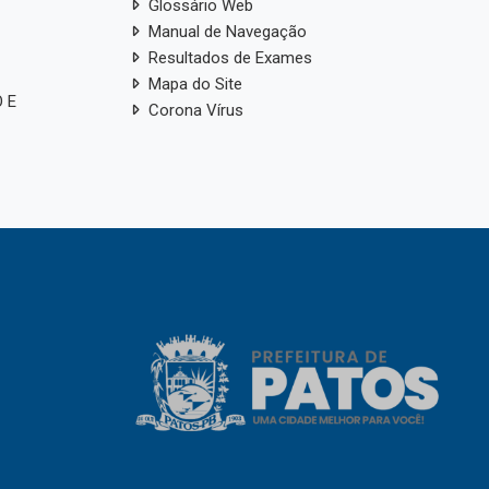
Glossário Web
Manual de Navegação
Resultados de Exames
Mapa do Site
 E
Corona Vírus