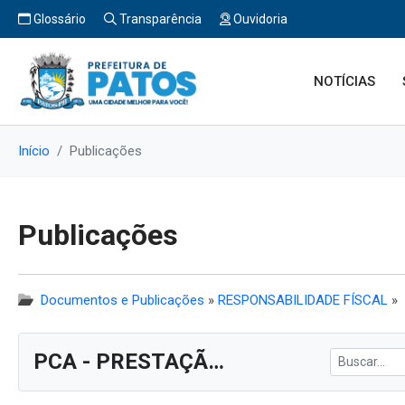
Glossário
Transparência
Ouvidoria
NOTÍCIAS
Início
Publicações
Publicações
Documentos e Publicações
»
RESPONSABILIDADE FÍSCAL
»
PCA - PRESTAÇÃO DE CONTAS ANUAIS