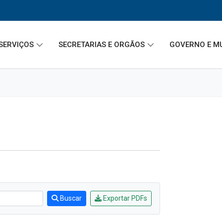
SERVIÇOS
SECRETARIAS E ORGÃOS
GOVERNO E M
Buscar
Exportar PDFs