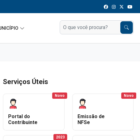
UNICÍPIO
Serviços Úteis
Novo
Novo
Portal do
Emissão de
Contribuinte
NFSe
2023