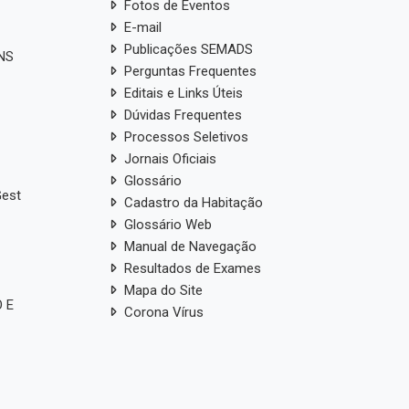
Fotos de Eventos
E-mail
Publicações SEMADS
ANS
Perguntas Frequentes
Editais e Links Úteis
Dúvidas Frequentes
Processos Seletivos
Jornais Oficiais
Glossário
Gest
Cadastro da Habitação
Glossário Web
Manual de Navegação
Resultados de Exames
Mapa do Site
 E
Corona Vírus