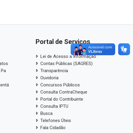
Portal de Serviços
Lei de Acesso a Informação
atos
Contas Públicas (SAGRES)
 Pa
Transparência
Ouvidoria
tentá
Concursos Públicos
Consulta ContraCheque
Portal do Contribuinte
Consulta IPTU
Busca
Telefones Úteis
Fala Cidadão