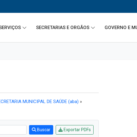
SERVIÇOS
SECRETARIAS E ORGÃOS
GOVERNO E M
CRETARIA MUNICIPAL DE SAÚDE (aba)
»
Buscar
Exportar PDFs