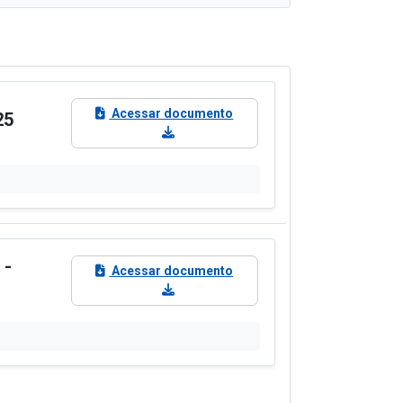
Acessar documento
25
 -
Acessar documento