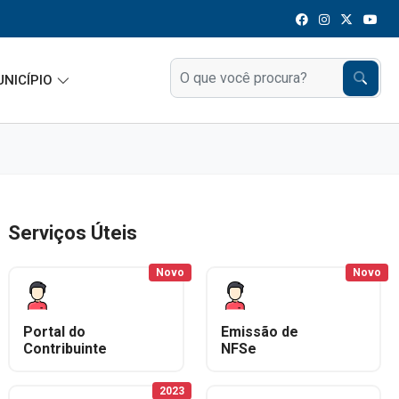
UNICÍPIO
Serviços Úteis
Novo
Novo
Portal do
Emissão de
Contribuinte
NFSe
2023