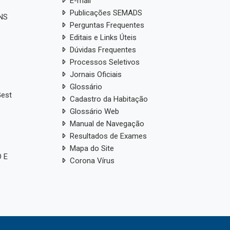
E-mail
Publicações SEMADS
ANS
Perguntas Frequentes
Editais e Links Úteis
Dúvidas Frequentes
Processos Seletivos
Jornais Oficiais
Glossário
Gest
Cadastro da Habitação
Glossário Web
Manual de Navegação
Resultados de Exames
Mapa do Site
 E
Corona Vírus