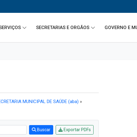
SERVIÇOS
SECRETARIAS E ORGÃOS
GOVERNO E M
CRETARIA MUNICIPAL DE SAÚDE (aba)
»
Buscar
Exportar PDFs