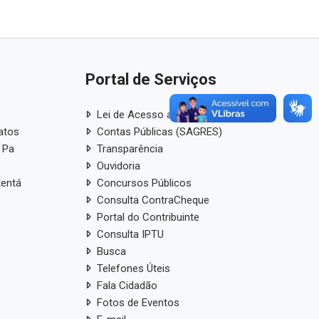
Portal de Serviços
Lei de Acesso a Informação
atos
Contas Públicas (SAGRES)
 Pa
Transparência
Ouvidoria
tentá
Concursos Públicos
Consulta ContraCheque
Portal do Contribuinte
Consulta IPTU
Busca
Telefones Úteis
Fala Cidadão
Fotos de Eventos