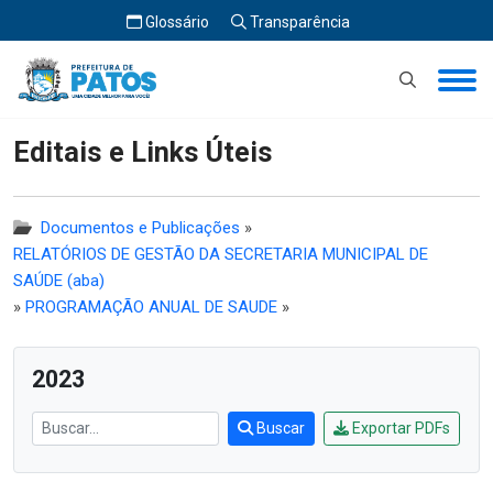
Glossário
Transparência
Início
Editais e Links Úteis
Editais e Links Úteis
Documentos e Publicações
»
RELATÓRIOS DE GESTÃO DA SECRETARIA MUNICIPAL DE
SAÚDE (aba)
»
PROGRAMAÇÃO ANUAL DE SAUDE
»
2023
Buscar
Exportar PDFs