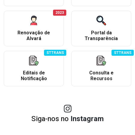
2023
Renovação de
Portal da
Alvará
Transparência
STTRANS
STTRANS
Editais de
Consulta e
Notificação
Recursos
Siga-nos no
Instagram