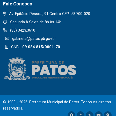
Fale Conosco
Av. Epitácio Pessoa, 91 Centro CEP.: 58.700-020
Segunda à Sexta de 8h às 14h
(83) 3423.3610
gabinete@patos.pb.gov.br
CNPJ:
09.084.815/0001-70
© 1903 - 2026. Prefeitura Municipal de Patos. Todos os direitos
reservados.