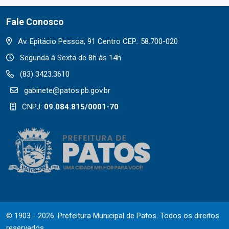
Fale Conosco
Av. Epitácio Pessoa, 91 Centro CEP.: 58.700-020
Segunda à Sexta de 8h às 14h
(83) 3423.3610
gabinete@patos.pb.gov.br
CNPJ:
09.084.815/0001-70
© 1903 - 2026. Prefeitura Municipal de Patos. Todos os direitos
reservados.