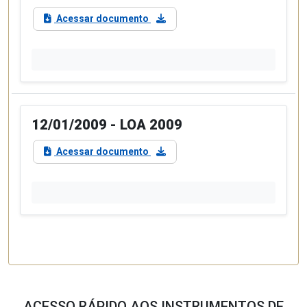
Acessar documento
12/01/2009 - LOA 2009
Acessar documento
ACESSO RÁPIDO AOS INSTRUMENTOS DE