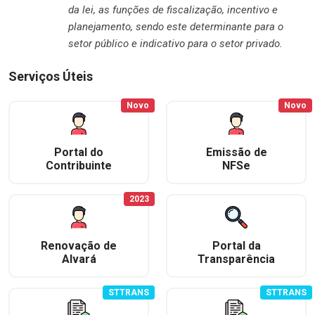
da lei, as funções de fiscalização, incentivo e
planejamento, sendo este determinante para o
setor público e indicativo para o setor privado.
Serviços Úteis
Novo
Novo
Portal do
Emissão de
Contribuinte
NFSe
2023
Renovação de
Portal da
Alvará
Transparência
STTRANS
STTRANS