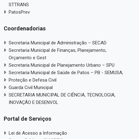
STTRANS
PatosPrev
Coordenadorias
Secretaria Municipal de Administração – SECAD
Secretaria Municipal de Finanças, Planejamento,
Orçamento e Gest
Secretaria Municipal de Planejamento Urbano – SPU
Secretaria Municipal de Saúde de Patos – PB - SEMUSA;
Proteção e Defesa Civil
Guarda Civil Municipal
SECRETARIA MUNICIPAL DE CIÊNCIA, TECNOLOGIA,
INOVAÇÃO E DESENVOL
Portal de Serviços
Lei de Acesso a Informação