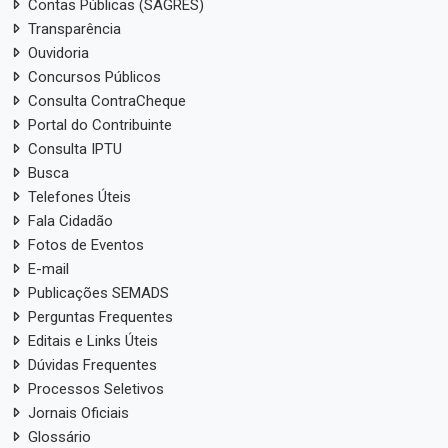
Contas Públicas (SAGRES)
Transparência
Ouvidoria
Concursos Públicos
Consulta ContraCheque
Portal do Contribuinte
Consulta IPTU
Busca
Telefones Úteis
Fala Cidadão
Fotos de Eventos
E-mail
Publicações SEMADS
Perguntas Frequentes
Editais e Links Úteis
Dúvidas Frequentes
Processos Seletivos
Jornais Oficiais
Glossário