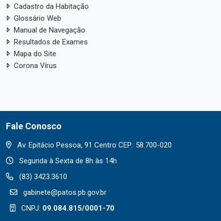
Cadastro da Habitação
Glossário Web
Manual de Navegação
Resultados de Exames
Mapa do Site
Corona Vírus
Fale Conosco
Av. Epitácio Pessoa, 91 Centro CEP.: 58.700-020
Segunda à Sexta de 8h às 14h
(83) 3423.3610
gabinete@patos.pb.gov.br
CNPJ:
09.084.815/0001-70