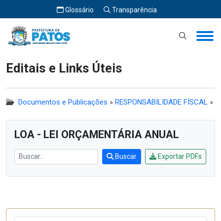
Glossário
Transparência
Início
Editais e Links Úteis
Editais e Links Úteis
Documentos e Publicações
»
RESPONSABILIDADE FÍSCAL
»
LOA - LEI ORÇAMENTÁRIA ANUAL
Buscar
Exportar PDFs