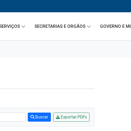
SERVIÇOS
SECRETARIAS E ORGÃOS
GOVERNO E M
Buscar
Exportar PDFs