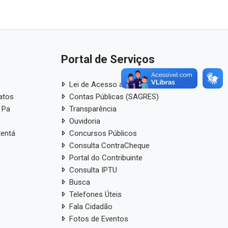
Portal de Serviços
Lei de Acesso a Informação
atos
Contas Públicas (SAGRES)
 Pa
Transparência
Ouvidoria
tentá
Concursos Públicos
Consulta ContraCheque
Portal do Contribuinte
Consulta IPTU
Busca
Telefones Úteis
Fala Cidadão
Fotos de Eventos