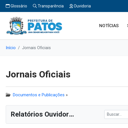
Glossário
Transparência
Ouvidoria
NOTÍCIAS
Início
Jornais Oficiais
Jornais Oficiais
Documentos e Publicações
»
Relatórios Ouvidoria