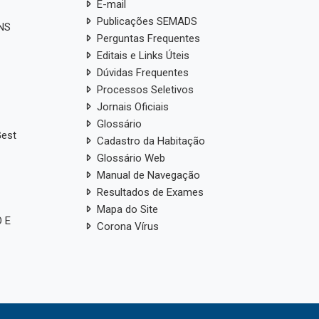
E-mail
Publicações SEMADS
ANS
Perguntas Frequentes
Editais e Links Úteis
Dúvidas Frequentes
Processos Seletivos
Jornais Oficiais
Glossário
Gest
Cadastro da Habitação
Glossário Web
Manual de Navegação
Resultados de Exames
Mapa do Site
 E
Corona Vírus