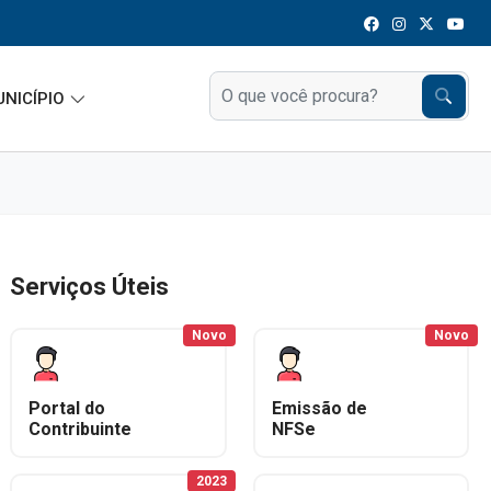
UNICÍPIO
Serviços Úteis
Novo
Novo
Portal do
Emissão de
Contribuinte
NFSe
2023