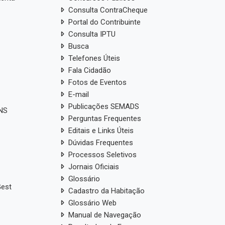
Consulta ContraCheque
Portal do Contribuinte
Consulta IPTU
Busca
Telefones Úteis
Fala Cidadão
Fotos de Eventos
E-mail
Publicações SEMADS
ANS
Perguntas Frequentes
Editais e Links Úteis
Dúvidas Frequentes
Processos Seletivos
Jornais Oficiais
Glossário
Gest
Cadastro da Habitação
Glossário Web
Manual de Navegação