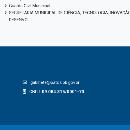
Guarda Civil Municipal
SECRETARIA MUNICIPAL DE CIÊNCIA, TECNOLOGIA, INOVAÇÃO
DESENVOL
gabinete@patos.pb.gov.br
CNPJ:
09.084.815/0001-70