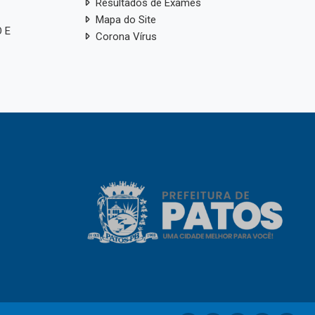
Resultados de Exames
Mapa do Site
 E
Corona Vírus