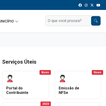
UNICÍPIO
Serviços Úteis
Novo
Novo
Portal do
Emissão de
Contribuinte
NFSe
2023