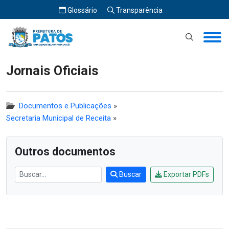
Glossário
Transparência
Início
Jornais Oficiais
Jornais Oficiais
Documentos e Publicações
»
Secretaria Municipal de Receita
»
Outros documentos
Buscar
Exportar PDFs