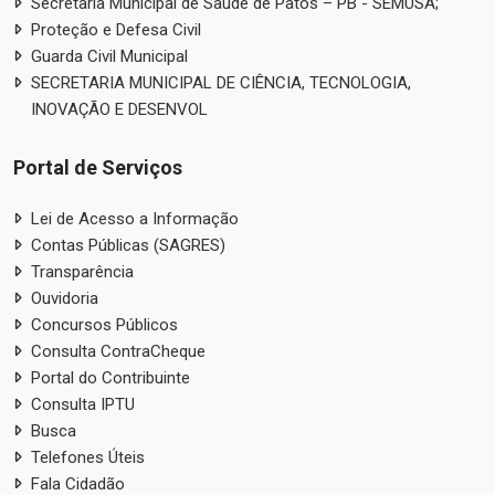
Secretaria Municipal de Saúde de Patos – PB - SEMUSA;
Proteção e Defesa Civil
Guarda Civil Municipal
SECRETARIA MUNICIPAL DE CIÊNCIA, TECNOLOGIA,
INOVAÇÃO E DESENVOL
Portal de Serviços
Lei de Acesso a Informação
Contas Públicas (SAGRES)
Transparência
Ouvidoria
Concursos Públicos
Consulta ContraCheque
Portal do Contribuinte
Consulta IPTU
Busca
Telefones Úteis
Fala Cidadão