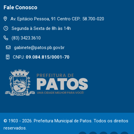
Fale Conosco
Av. Epitácio Pessoa, 91 Centro CEP.: 58.700-020
Segunda à Sexta de 8h às 14h
(83) 3423.3610
gabinete@patos.pb.gov.br
CNPJ:
09.084.815/0001-70
© 1903 - 2026. Prefeitura Municipal de Patos. Todos os direitos
reservados.