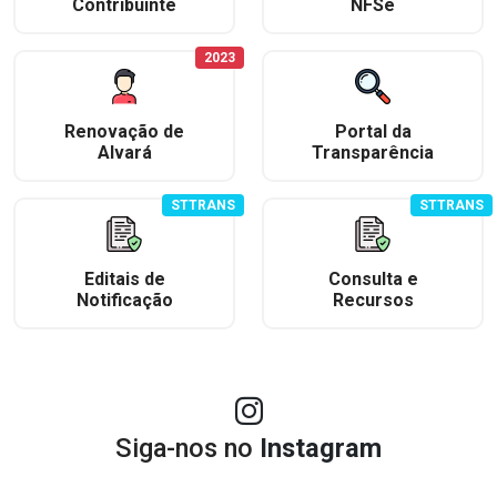
Contribuinte
NFSe
2023
Renovação de
Portal da
Alvará
Transparência
STTRANS
STTRANS
Editais de
Consulta e
Notificação
Recursos
Siga-nos no
Instagram