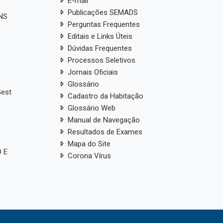
E-mail
Publicações SEMADS
ANS
Perguntas Frequentes
Editais e Links Úteis
Dúvidas Frequentes
Processos Seletivos
Jornais Oficiais
Glossário
Gest
Cadastro da Habitação
Glossário Web
Manual de Navegação
Resultados de Exames
Mapa do Site
 E
Corona Vírus