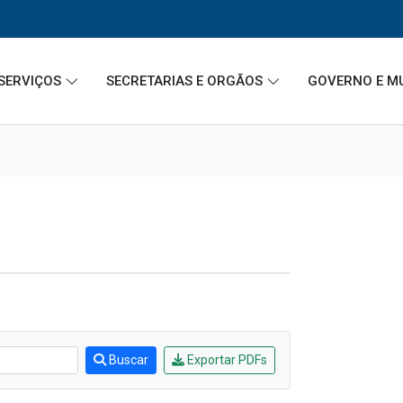
SERVIÇOS
SECRETARIAS E ORGÃOS
GOVERNO E M
Buscar
Exportar PDFs