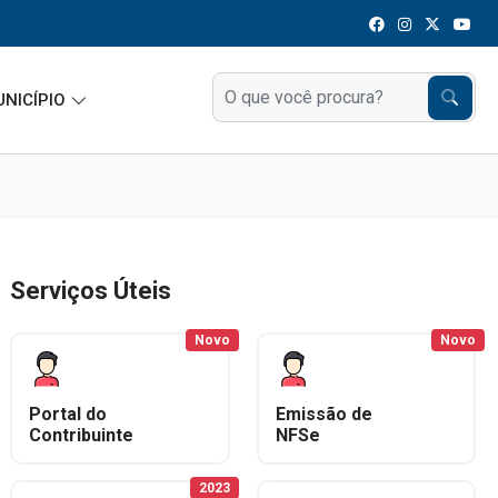
UNICÍPIO
Serviços Úteis
Novo
Novo
Portal do
Emissão de
Contribuinte
NFSe
2023