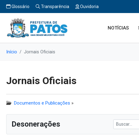
Glossário
Transparência
Ouvidoria
NOTÍCIAS
Início
Jornais Oficiais
Jornais Oficiais
Documentos e Publicações
»
Desonerações