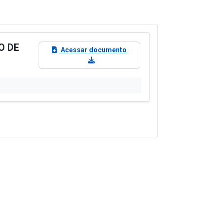
O DE
Acessar documento