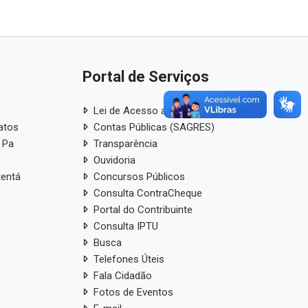
Portal de Serviços
Lei de Acesso a Informação
atos
Contas Públicas (SAGRES)
 Pa
Transparência
Ouvidoria
tentá
Concursos Públicos
Consulta ContraCheque
Portal do Contribuinte
Consulta IPTU
Busca
Telefones Úteis
Fala Cidadão
Fotos de Eventos