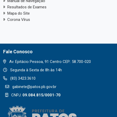
Manual de Navegação
Resultados de Exames
Mapa do Site
Corona Vírus
Fale Conosco
Av. Epitácio Pessoa, 91 Centro CEP.: 58.700-020
Segunda à Sexta de 8h às 14h
(83) 3423.3610
gabinete@patos.pb.gov.br
CNPJ:
09.084.815/0001-70