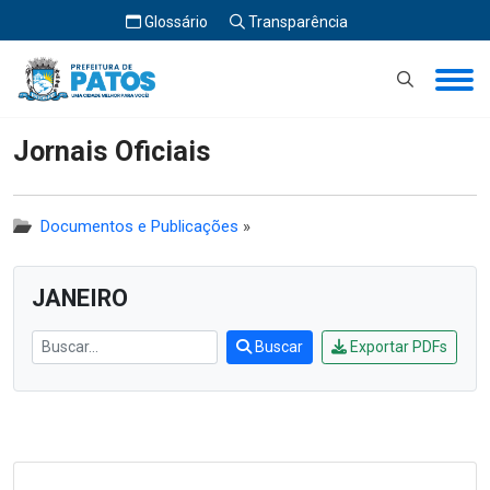
Glossário
Transparência
Início
Jornais Oficiais
Jornais Oficiais
Documentos e Publicações
»
JANEIRO
Buscar
Exportar PDFs