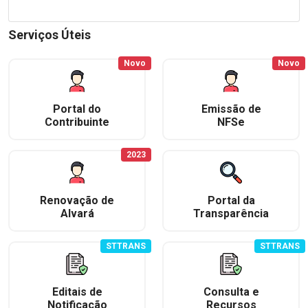
Serviços Úteis
Novo
Novo
Portal do
Emissão de
Contribuinte
NFSe
2023
Renovação de
Portal da
Alvará
Transparência
STTRANS
STTRANS
Editais de
Consulta e
Notificação
Recursos