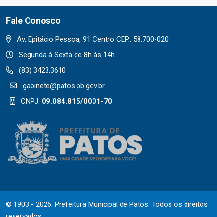
Fale Conosco
Av. Epitácio Pessoa, 91 Centro CEP.: 58.700-020
Segunda à Sexta de 8h às 14h
(83) 3423.3610
gabinete@patos.pb.gov.br
CNPJ:
09.084.815/0001-70
© 1903 - 2026. Prefeitura Municipal de Patos. Todos os direitos
reservados.