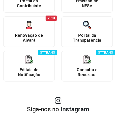
Portal do
Emissão de
Contribuinte
NFSe
2023
Renovação de
Portal da
Alvará
Transparência
STTRANS
STTRANS
Editais de
Consulta e
Notificação
Recursos
Siga-nos no
Instagram