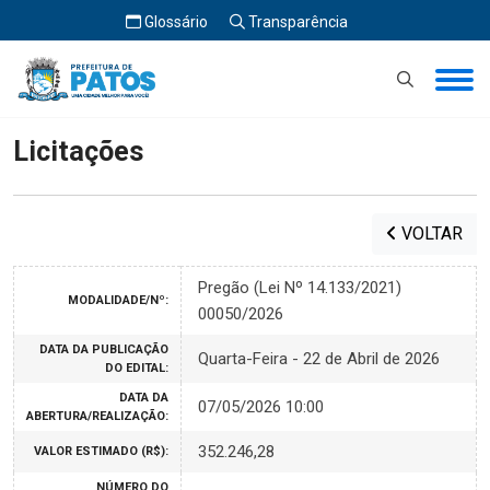
Glossário
Transparência
Início
Licitações
Licitações
VOLTAR
Pregão (Lei Nº 14.133/2021)
MODALIDADE/Nº:
00050/2026
DATA DA PUBLICAÇÃO
Quarta-Feira - 22 de Abril de 2026
DO EDITAL:
DATA DA
07/05/2026 10:00
ABERTURA/REALIZAÇÃO:
352.246,28
VALOR ESTIMADO (R$):
NÚMERO DO