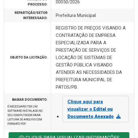
00050/2026
PROCESSO:
REPARTIÇÃO/SETOR
Prefeitura Municipal
INTERESSADO:
REGISTRO DE PREÇOS VISANDO A
CONTRATAÇÃO DE EMPRESA
ESPECIALIZADA PARA A
PRESTAÇÃO DE SERVIÇOS DE
LOCAÇÃO DE SISTEMAS DE
OBJETO DA LICITAÇÃO:
GESTÃO PÚBLICA VISANDO
ATENDER AS NECESSIDADES DA
PREFEITURA MUNICIPAL DE
PATOS/PB.
BAIXAR DOCUMENTO:
Clique aqui para
É NECESSARIO TER UM
visualizar o
Edital ou
SOFTWARE INSTALADO NO
SEU COMPUTADOR PARA
Documento Anexado
LEITURA DO ARQUIVO COM
FORMATO PDF
CLIQUE PARA VISUALIZAR INFORMAÇÕES