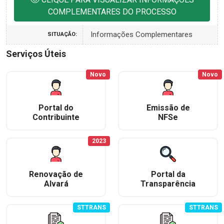
COMPLEMENTARES DO PROCESSO
Informações Complementares
SITUAÇÃO:
Serviços Úteis
Novo
Novo
Portal do
Emissão de
Contribuinte
NFSe
2023
Renovação de
Portal da
Alvará
Transparência
STTRANS
STTRANS