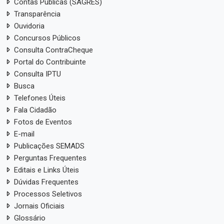
Contas Públicas (SAGRES)
Transparência
Ouvidoria
Concursos Públicos
Consulta ContraCheque
Portal do Contribuinte
Consulta IPTU
Busca
Telefones Úteis
Fala Cidadão
Fotos de Eventos
E-mail
Publicações SEMADS
Perguntas Frequentes
Editais e Links Úteis
Dúvidas Frequentes
Processos Seletivos
Jornais Oficiais
Glossário