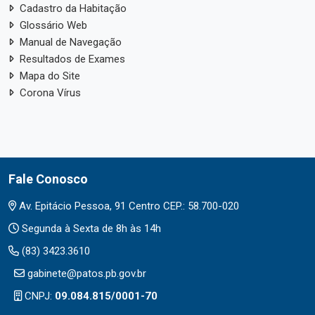
Cadastro da Habitação
Glossário Web
Manual de Navegação
Resultados de Exames
Mapa do Site
Corona Vírus
Fale Conosco
Av. Epitácio Pessoa, 91 Centro CEP.: 58.700-020
Segunda à Sexta de 8h às 14h
(83) 3423.3610
gabinete@patos.pb.gov.br
CNPJ:
09.084.815/0001-70