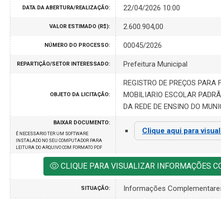
22/04/2026 10:00
DATA DA ABERTURA/REALIZAÇÃO:
2.600.904,00
VALOR ESTIMADO (R$):
00045/2026
NÚMERO DO PROCESSO:
Prefeitura Municipal
REPARTIÇÃO/SETOR INTERESSADO:
REGISTRO DE PREÇOS PARA 
MOBILIARIO ESCOLAR PADRÃ
OBJETO DA LICITAÇÃO:
DA REDE DE ENSINO DO MUNI
BAIXAR DOCUMENTO:
Clique aqui para visua
É NECESSARIO TER UM SOFTWARE
INSTALADO NO SEU COMPUTADOR PARA
LEITURA DO ARQUIVO COM FORMATO PDF
CLIQUE PARA VISUALIZAR INFORMAÇÕES 
Informações Complementare
SITUAÇÃO: