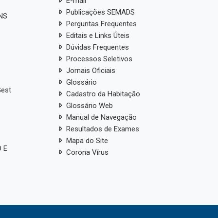
E-mail
Publicações SEMADS
ANS
Perguntas Frequentes
Editais e Links Úteis
Dúvidas Frequentes
Processos Seletivos
Jornais Oficiais
Glossário
Gest
Cadastro da Habitação
Glossário Web
Manual de Navegação
Resultados de Exames
Mapa do Site
 E
Corona Vírus