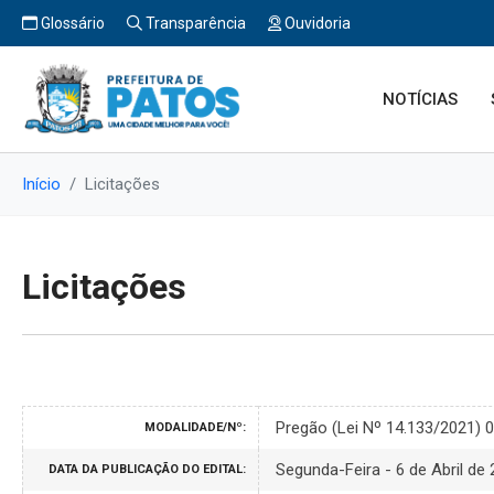
Glossário
Transparência
Ouvidoria
NOTÍCIAS
Início
Licitações
Licitações
Pregão (Lei Nº 14.133/2021) 
MODALIDADE/Nº:
Segunda-Feira - 6 de Abril de
DATA DA PUBLICAÇÃO DO EDITAL: