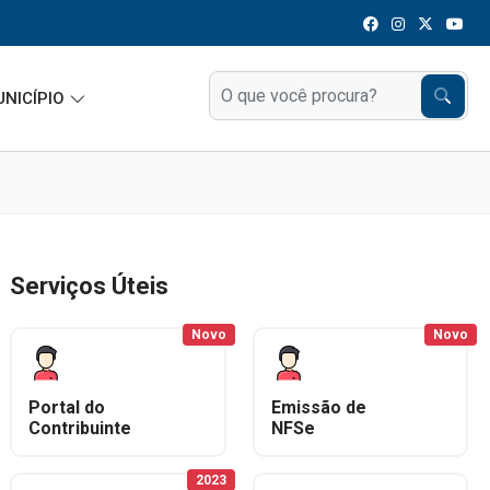
UNICÍPIO
Serviços Úteis
Novo
Novo
Portal do
Emissão de
Contribuinte
NFSe
2023