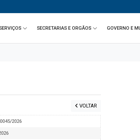
SERVIÇOS
SECRETARIAS E ORGÃOS
GOVERNO E M
VOLTAR
00045/2026
 2026