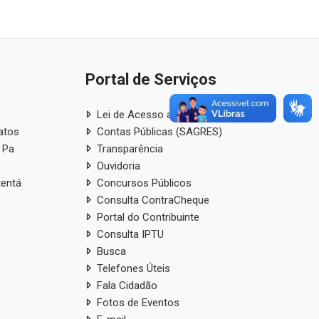
Portal de Serviços
Lei de Acesso a Informação
atos
Contas Públicas (SAGRES)
 Pa
Transparência
Ouvidoria
tentá
Concursos Públicos
Consulta ContraCheque
Portal do Contribuinte
Consulta IPTU
Busca
Telefones Úteis
Fala Cidadão
Fotos de Eventos