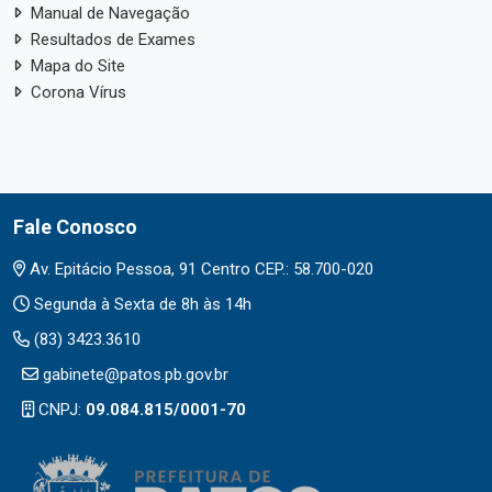
Manual de Navegação
Resultados de Exames
Mapa do Site
Corona Vírus
Fale Conosco
Av. Epitácio Pessoa, 91 Centro CEP.: 58.700-020
Segunda à Sexta de 8h às 14h
(83) 3423.3610
gabinete@patos.pb.gov.br
CNPJ:
09.084.815/0001-70