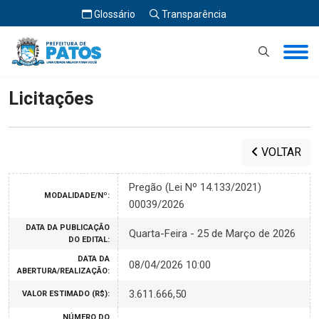
Glossário
Transparência
Início
Licitações
Licitações
VOLTAR
Pregão (Lei Nº 14.133/2021)
MODALIDADE/Nº:
00039/2026
DATA DA PUBLICAÇÃO
Quarta-Feira - 25 de Março de 2026
DO EDITAL:
DATA DA
08/04/2026 10:00
ABERTURA/REALIZAÇÃO:
3.611.666,50
VALOR ESTIMADO (R$):
NÚMERO DO