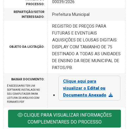
00039/2026
PROCESSO:
REPARTIÇÃO/SETOR
Prefeitura Municipal
INTERESSADO:
REGISTRO DE PREÇOS PARA
FUTURAS E EVENTUAIS
AQUISIÇÕES DE LOUSAS DIGITAIS:
DISPLAY COM TAMANHO DE 75
OBJETO DA LICITAÇÃO:
DESTINADO A TODAS AS UNIDADES
DE ENSINO DA REDE MUNICIPAL DE
PATOS/PB.
BAIXAR DOCUMENTO:
Clique aqui para
É NECESSARIO TER UM
visualizar o
Edital ou
SOFTWARE INSTALADO NO
SEU COMPUTADOR PARA
Documento Anexado
LEITURA DO ARQUIVO COM
FORMATO PDF
CLIQUE PARA VISUALIZAR INFORMAÇÕES
COMPLEMENTARES DO PROCESSO