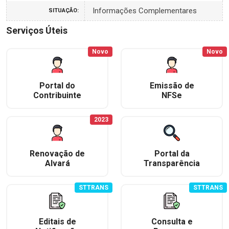
Informações Complementares
SITUAÇÃO:
Serviços Úteis
Novo
Novo
Portal do
Emissão de
Contribuinte
NFSe
2023
Renovação de
Portal da
Alvará
Transparência
STTRANS
STTRANS
Editais de
Consulta e