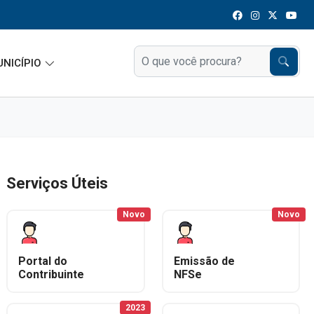
UNICÍPIO
Serviços Úteis
Novo
Novo
Portal do
Emissão de
Contribuinte
NFSe
2023