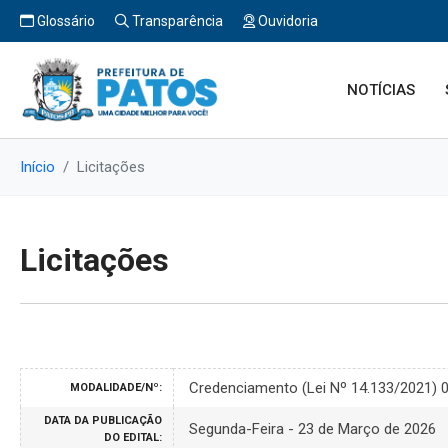
Glossário
Transparência
Ouvidoria
NOTÍCIAS
Início
Licitações
Licitações
Credenciamento (Lei Nº 14.133/2021) 
MODALIDADE/Nº:
DATA DA PUBLICAÇÃO
Segunda-Feira - 23 de Março de 2026
DO EDITAL: