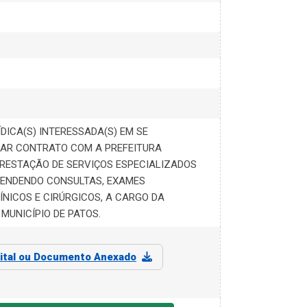
DICA(S) INTERESSADA(S) EM SE
MAR CONTRATO COM A PREFEITURA
 PRESTAÇÃO DE SERVIÇOS ESPECIALIZADOS
EENDENDO CONSULTAS, EXAMES
NICOS E CIRÚRGICOS, A CARGO DA
MUNICÍPIO DE PATOS.
ital ou Documento Anexado