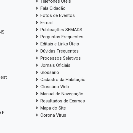
Telefones Úteis
Fala Cidadão
Fotos de Eventos
E-mail
Publicações SEMADS
ANS
Perguntas Frequentes
Editais e Links Úteis
Dúvidas Frequentes
Processos Seletivos
Jornais Oficiais
Glossário
Gest
Cadastro da Habitação
Glossário Web
Manual de Navegação
Resultados de Exames
Mapa do Site
 E
Corona Vírus