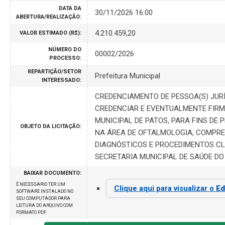
DATA DA
30/11/2026 16:00
ABERTURA/REALIZAÇÃO:
4.210.459,20
VALOR ESTIMADO (R$):
NÚMERO DO
00002/2026
PROCESSO:
REPARTIÇÃO/SETOR
Prefeitura Municipal
INTERESSADO:
CREDENCIAMENTO DE PESSOA(S) JURÍ
CREDENCIAR E EVENTUALMENTE FIR
MUNICIPAL DE PATOS, PARA FINS DE
OBJETO DA LICITAÇÃO:
NA ÁREA DE OFTALMOLOGIA, COMPR
DIAGNÓSTICOS E PROCEDIMENTOS CLÍ
SECRETARIA MUNICIPAL DE SAÚDE DO 
BAIXAR DOCUMENTO:
É NECESSARIO TER UM
Clique aqui para visualizar o
Ed
SOFTWARE INSTALADO NO
SEU COMPUTADOR PARA
LEITURA DO ARQUIVO COM
FORMATO PDF