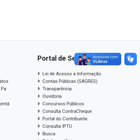
Portal de Serviços
Lei de Acesso a Informação
atos
Contas Públicas (SAGRES)
 Pa
Transparência
Ouvidoria
tentá
Concursos Públicos
Consulta ContraCheque
Portal do Contribuinte
Consulta IPTU
Busca