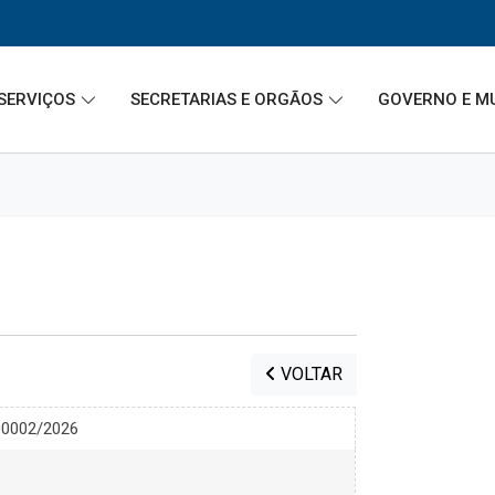
SERVIÇOS
SECRETARIAS E ORGÃOS
GOVERNO E M
VOLTAR
00002/2026