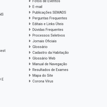
Fotos de Eventos
E-mail
Publicações SEMADS
ANS
Perguntas Frequentes
Editais e Links Úteis
Dúvidas Frequentes
Processos Seletivos
Jornais Oficiais
Glossário
Gest
Cadastro da Habitação
Glossário Web
Manual de Navegação
Resultados de Exames
Mapa do Site
 E
Corona Vírus