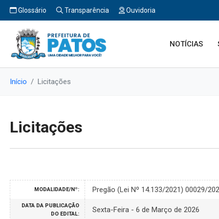
Glossário
Transparência
Ouvidoria
NOTÍCIAS
Início
Licitações
Licitações
Pregão (Lei Nº 14.133/2021) 00029/20
MODALIDADE/Nº:
DATA DA PUBLICAÇÃO
Sexta-Feira - 6 de Março de 2026
DO EDITAL: