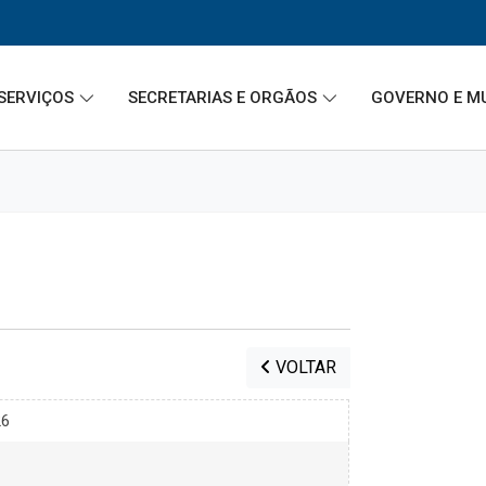
SERVIÇOS
SECRETARIAS E ORGÃOS
GOVERNO E M
VOLTAR
26