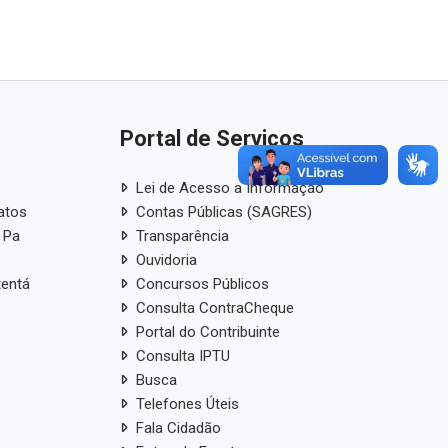
Portal de Serviços
Lei de Acesso a Informação
atos
Contas Públicas (SAGRES)
 Pa
Transparência
Ouvidoria
tentá
Concursos Públicos
Consulta ContraCheque
Portal do Contribuinte
Consulta IPTU
Busca
Telefones Úteis
Fala Cidadão