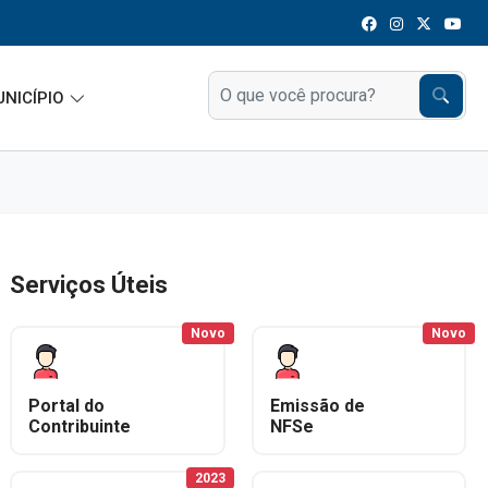
UNICÍPIO
Serviços Úteis
Novo
Novo
Portal do
Emissão de
Contribuinte
NFSe
2023