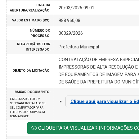
DATA DA
20/03/2026 09:01
ABERTURA/REALIZAÇÃO:
988.960,08
VALOR ESTIMADO (R$):
NÚMERO DO
00029/2026
PROCESSO:
REPARTIÇÃO/SETOR
Prefeitura Municipal
INTERESSADO:
CONTRATAÇÃO DE EMPRESA ESPECIA
IMPRESSORAS DE ALTA RESOLUÇÃO E
OBJETO DA LICITAÇÃO:
DE EQUIPAMENTOS DE IMAGEM PARA 
DE SAÚDE DA PREFEITURA DO MUNICÍP
BAIXAR DOCUMENTO:
É NECESSARIO TER UM
Clique aqui para visualizar o
Ed
SOFTWARE INSTALADO NO
SEU COMPUTADOR PARA
LEITURA DO ARQUIVO COM
FORMATO PDF
CLIQUE PARA VISUALIZAR INFORMAÇÕES 