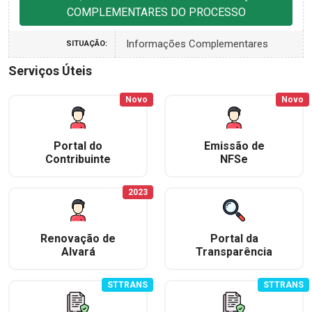
COMPLEMENTARES DO PROCESSO
Informações Complementares
SITUAÇÃO:
Serviços Úteis
Novo
Novo
Portal do
Emissão de
Contribuinte
NFSe
2023
Renovação de
Portal da
Alvará
Transparência
STTRANS
STTRANS