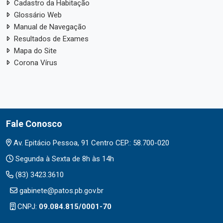
Cadastro da Habitação
Glossário Web
Manual de Navegação
Resultados de Exames
Mapa do Site
Corona Vírus
Fale Conosco
Av. Epitácio Pessoa, 91 Centro CEP.: 58.700-020
Segunda à Sexta de 8h às 14h
(83) 3423.3610
gabinete@patos.pb.gov.br
CNPJ:
09.084.815/0001-70