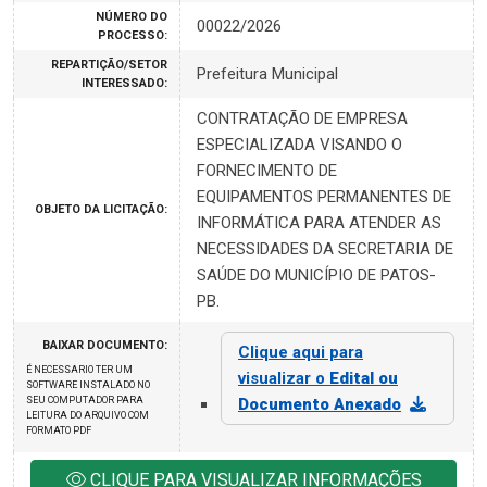
NÚMERO DO
00022/2026
PROCESSO:
REPARTIÇÃO/SETOR
Prefeitura Municipal
INTERESSADO:
CONTRATAÇÃO DE EMPRESA
ESPECIALIZADA VISANDO O
FORNECIMENTO DE
EQUIPAMENTOS PERMANENTES DE
OBJETO DA LICITAÇÃO:
INFORMÁTICA PARA ATENDER AS
NECESSIDADES DA SECRETARIA DE
SAÚDE DO MUNICÍPIO DE PATOS-
PB.
BAIXAR DOCUMENTO:
Clique aqui para
É NECESSARIO TER UM
visualizar o
Edital ou
SOFTWARE INSTALADO NO
SEU COMPUTADOR PARA
Documento Anexado
LEITURA DO ARQUIVO COM
FORMATO PDF
CLIQUE PARA VISUALIZAR INFORMAÇÕES