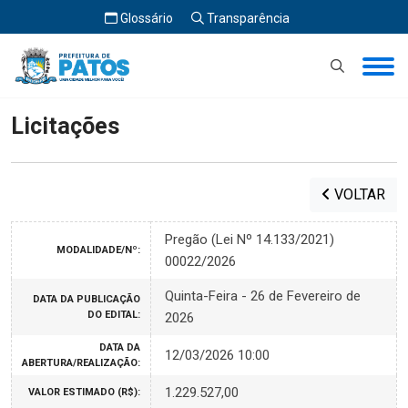
Glossário
Transparência
Início
Licitações
Licitações
VOLTAR
Pregão (Lei Nº 14.133/2021)
MODALIDADE/Nº:
00022/2026
Quinta-Feira - 26 de Fevereiro de
DATA DA PUBLICAÇÃO
DO EDITAL:
2026
DATA DA
12/03/2026 10:00
ABERTURA/REALIZAÇÃO:
1.229.527,00
VALOR ESTIMADO (R$):