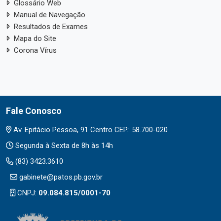
Glossário Web
Manual de Navegação
Resultados de Exames
Mapa do Site
Corona Vírus
Fale Conosco
Av. Epitácio Pessoa, 91 Centro CEP.: 58.700-020
Segunda à Sexta de 8h às 14h
(83) 3423.3610
gabinete@patos.pb.gov.br
CNPJ:
09.084.815/0001-70