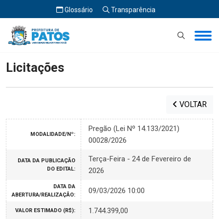
Glossário
Transparência
Início
Licitações
Licitações
VOLTAR
Pregão (Lei Nº 14.133/2021)
MODALIDADE/Nº:
00028/2026
Terça-Feira - 24 de Fevereiro de
DATA DA PUBLICAÇÃO
DO EDITAL:
2026
DATA DA
09/03/2026 10:00
ABERTURA/REALIZAÇÃO:
1.744.399,00
VALOR ESTIMADO (R$):