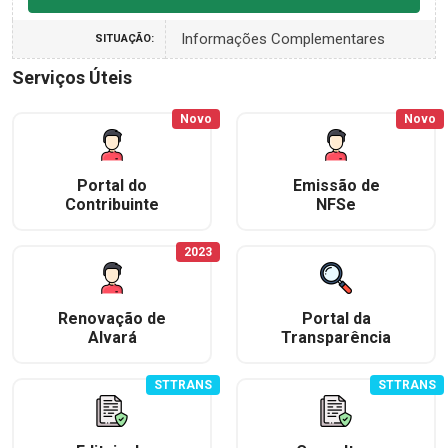
Informações Complementares
SITUAÇÃO:
Serviços Úteis
Novo
Novo
Portal do
Emissão de
Contribuinte
NFSe
2023
Renovação de
Portal da
Alvará
Transparência
STTRANS
STTRANS