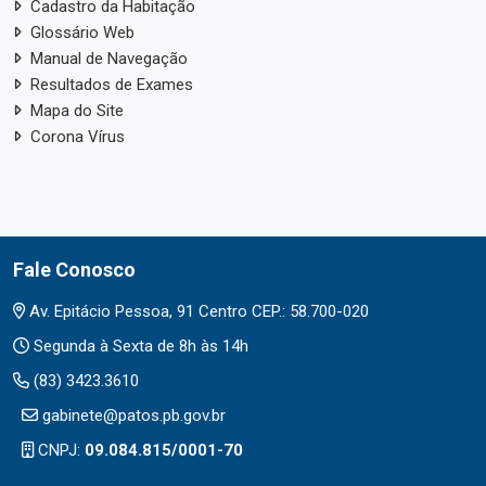
Cadastro da Habitação
Glossário Web
Manual de Navegação
Resultados de Exames
Mapa do Site
Corona Vírus
Fale Conosco
Av. Epitácio Pessoa, 91 Centro CEP.: 58.700-020
Segunda à Sexta de 8h às 14h
(83) 3423.3610
gabinete@patos.pb.gov.br
CNPJ:
09.084.815/0001-70