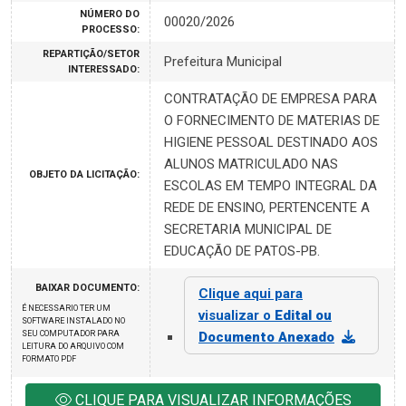
NÚMERO DO
00020/2026
PROCESSO:
REPARTIÇÃO/SETOR
Prefeitura Municipal
INTERESSADO:
CONTRATAÇÃO DE EMPRESA PARA
O FORNECIMENTO DE MATERIAS DE
HIGIENE PESSOAL DESTINADO AOS
ALUNOS MATRICULADO NAS
OBJETO DA LICITAÇÃO:
ESCOLAS EM TEMPO INTEGRAL DA
REDE DE ENSINO, PERTENCENTE A
SECRETARIA MUNICIPAL DE
EDUCAÇÃO DE PATOS-PB.
BAIXAR DOCUMENTO:
Clique aqui para
É NECESSARIO TER UM
visualizar o
Edital ou
SOFTWARE INSTALADO NO
SEU COMPUTADOR PARA
Documento Anexado
LEITURA DO ARQUIVO COM
FORMATO PDF
CLIQUE PARA VISUALIZAR INFORMAÇÕES