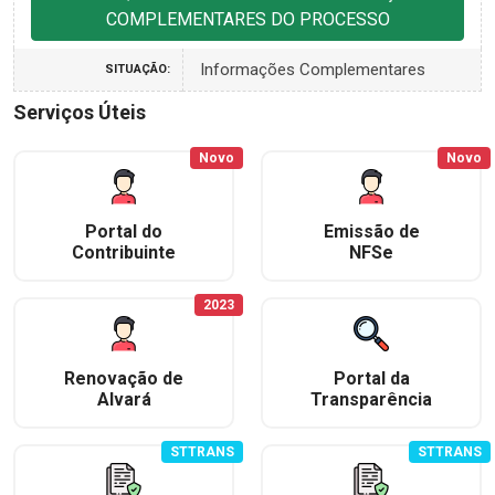
COMPLEMENTARES DO PROCESSO
Informações Complementares
SITUAÇÃO:
Serviços Úteis
Novo
Novo
Portal do
Emissão de
Contribuinte
NFSe
2023
Renovação de
Portal da
Alvará
Transparência
STTRANS
STTRANS