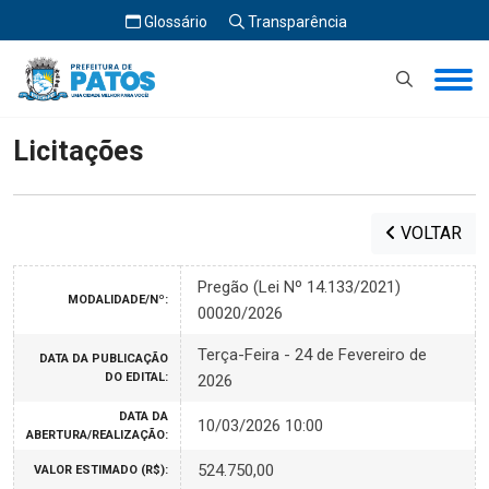
Glossário
Transparência
Início
Licitações
Licitações
VOLTAR
Pregão (Lei Nº 14.133/2021)
MODALIDADE/Nº:
00020/2026
Terça-Feira - 24 de Fevereiro de
DATA DA PUBLICAÇÃO
DO EDITAL:
2026
DATA DA
10/03/2026 10:00
ABERTURA/REALIZAÇÃO:
524.750,00
VALOR ESTIMADO (R$):